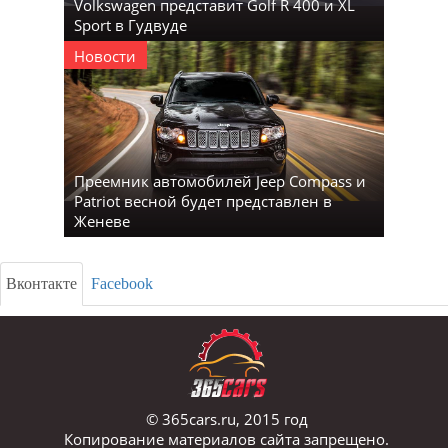
Volkswagen представит Golf R 400 и XL
Sport в Гудвуде
Новости
Преемник автомобилей Jeep Compass и
Patriot весной будет представлен в
Женеве
Вконтакте
Facebook
© 365cars.ru, 2015 год
Копирование материалов сайта запрещено.