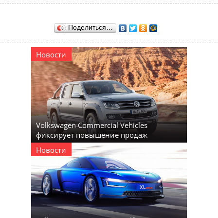
Поделиться…
Новости
Volkswagen Commercial Vehicles
фиксирует повышение продаж
Новости