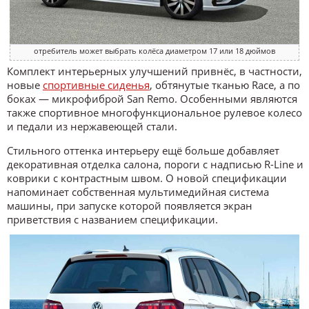
отребитель может выбрать колёса диаметром 17 или 18 дюймов
Комплект интерьерных улучшений привнёс, в частности,
новые
спортивные сиденья
, обтянутые тканью Race, а по
боках — микрофиброй San Remo. Особенными являются
также спортивное многофункциональное рулевое колесо
и педали из нержавеющей стали.
Стильного оттенка интерьеру ещё больше добавляет
декоративная отделка салона, пороги с надписью R-Line и
коврики с контрастным швом. О новой спецификации
напоминает собственная мультимедийная система
машины, при запуске которой появляется экран
приветствия с названием спецификации.