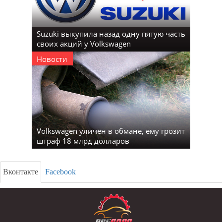
Suzuki выкупила назад одну пятую часть
своих акций у Volkswagen
Новости
Volkswagen уличён в обмане, ему грозит
штраф 18 млрд долларов
Вконтакте
Facebook