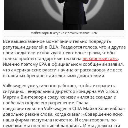
Майкл Хорн выступил с резким заявлением
Всё вышесказанное может значительно повредить
репутации дизелей в США. Раздаются голоса, что и другие
производители используют некоторые трюки, чтобы
только пройти стандартные тесты на
выхлопные газы
.
Именно поэтому EPA в официальном сообщении заявил,
что американские власти начинают расследование всех
остальных брендов с дизельными двигателями.
Volkswagen уже усиленно работает, чтобы исправить
ситуацию. Генеральный директор концерна VW Group
Мартин Винтеркорн сразу же извинился за скандал и
пообещал скорое его разрешение. Глава
представительства Volkswagen в США Майкл Хорн избрал
довольно резкие слова, когда сказал: «Совершенно ясно,
наша фирма поступила нечестно. И если говорить по-
немецки: мы полностью облажались. И мы должны эти