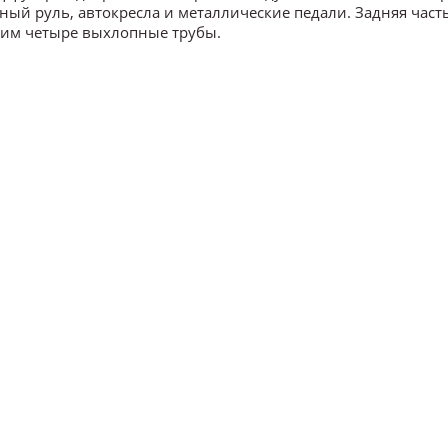
ый руль, автокресла и металлические педали. Задняя част
дим четыре выхлопные трубы.