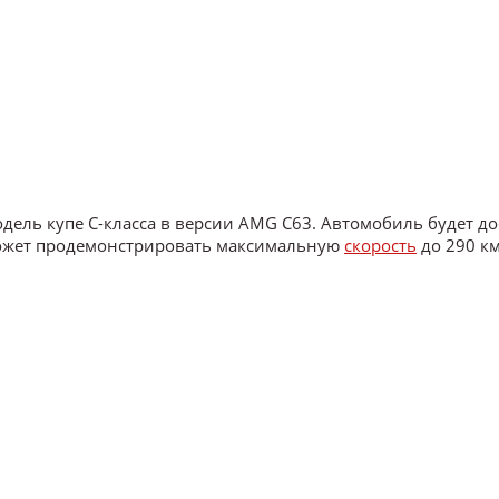
ель купе C-класса в версии AMG C63. Автомобиль будет до
может продемонстрировать максимальную
скорость
до 290 км