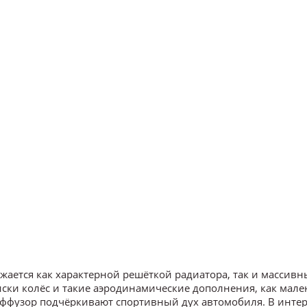
ается как характерной решёткой радиатора, так и массив
ски колёс и такие аэродинамические дополнения, как мал
иффузор подчёркивают спортивный дух автомобиля. В инте