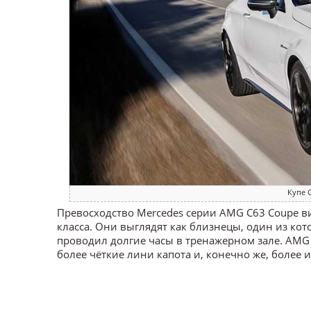
Купе 
Превосходство Mercedes серии AMG C63 Coupe ви
класса. Они выглядят как близнецы, один из кот
проводил долгие часы в тренажерном зале. AM
более чёткие лини капота и, конечно же, более 