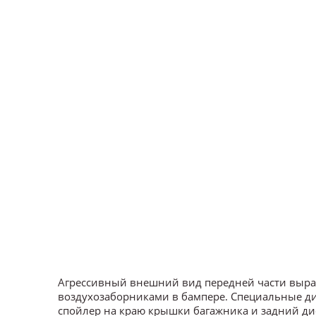
Агрессивный внешний вид передней части выраж
воздухозаборниками в бампере. Специальные ди
спойлер на краю крышки багажника и задний д