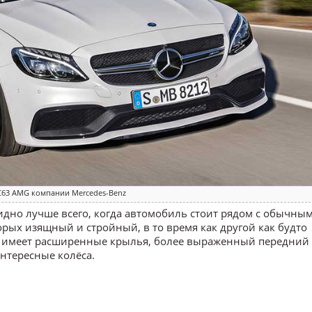
C63 AMG компании Mercedes-Benz
дно лучше всего, когда автомобиль стоит рядом с обычным
орых изящный и стройный, в то время как другой как будто
G имеет расширенные крылья, более выраженный передний 
интересные колёса.