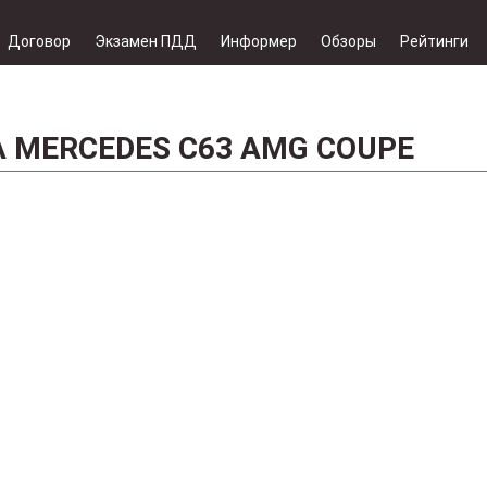
Договор
Экзамен ПДД
Информер
Обзоры
Рейтинги
MERCEDES C63 AMG COUPE