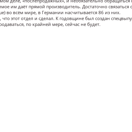
амом деле, «послепродажных», и необязательно обращаться 
димое им даёт прямой производитель. Достаточно связаться 
ьше) во всём мире, в Германии насчитывается 86 из них.
что этот отдел и сделал. К годовщине был создан спецвыпу
родаваться, по крайней мере, сейчас не будет.