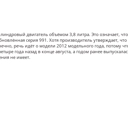
индровый двигатель объёмом 3,8 литра. Это означает, что
бновлённая серия 991. Хотя производитель утверждает, что
ечно, речь идёт о модели 2012 модельного года, потому чт
тыре года назад в конце августа, а годом ранее выпускалас
ения не имеет.