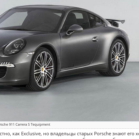
rsche 911 Carrera S Tequipment
тно, как Exclusive, но владельцы старых Porsche знают его 