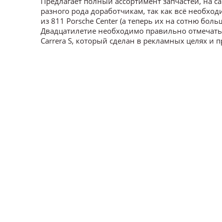
Предлагает полный ассортимент запчастей, на с
разного рода доработчикам, так как всё необхо
из 811 Porsche Center (а теперь их на сотню бол
Двадцатилетие необходимо правильно отмечать, 
Carrera S, который сделан в рекламных целях и п