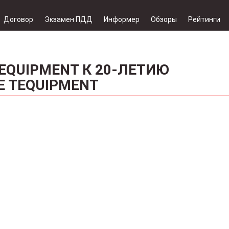
Договор
Экзамен ПДД
Информер
Обзоры
Рейтинги
TEQUIPMENT К 20-ЛЕТИЮ
E TEQUIPMENT