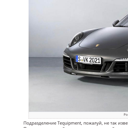
Po
Подразделение Tequipment, пожалуй, не так извес