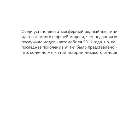
Сзади установлен атмосферный рядный шестицил
идёт о немного старшей модели, чем недавняя о
послужила модель автомобиля 2011 года, но, кон
последнее поколение 911-й было представлено че
что, конечно же, к этой истории никакого отнош