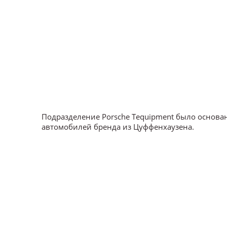
Подразделение Porsche Tequipment было основан
автомобилей бренда из Цуффенхаузена.