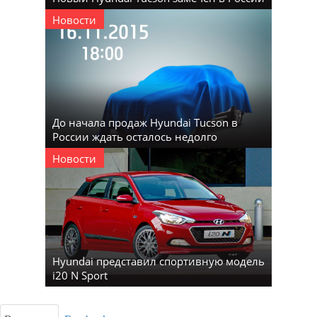
Новости
До начала продаж Hyundai Tucson в
России ждать осталось недолго
Новости
Hyundai представил спортивную модель
i20 N Sport