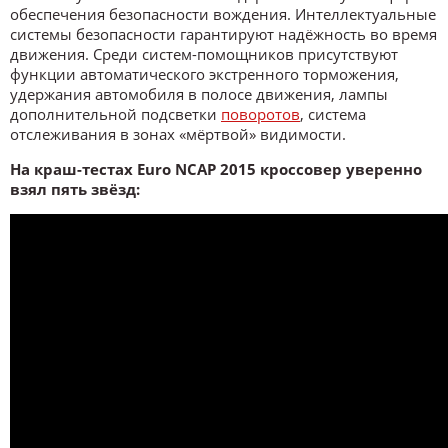
обеспечения безопасности вождения. Интеллектуальные
системы безопасности гарантируют надёжность во время
движения. Среди систем-помощников присутствуют
функции автоматического экстренного торможения,
удержания автомобиля в полосе движения, лампы
дополнительной подсветки
поворотов
, система
отслеживания в зонах «мёртвой» видимости.
На краш-тестах Euro NCAP 2015 кроссовер уверенно
взял пять звёзд: