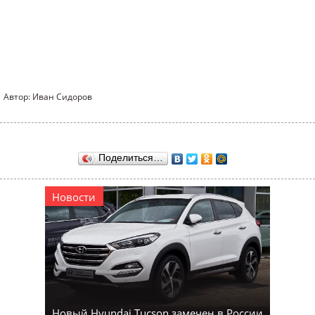
Автор: Иван Сидоров
Поделиться…
Новости
Новый Hyundai Tucson замечен в России