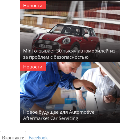
Новости
Mini отзывает 30 тысяч автомобилей из-
за проблем с безопасностью
Новости
Новое будущее для Automotive
Aftermarket Car Servicing
Вконтакте
Facebook