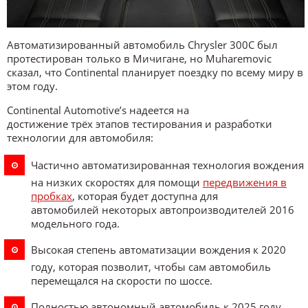
Автоматизированный автомобиль Chrysler 300C был
протестирован только в Мичигане, но Muharemovic
сказал, что Continental планирует поездку по всему миру в
этом году.
Continental Automotive’s надеется на
достижение трёх этапов тестирования и разработки
технологии для автомобиля:
Частично автоматизированная технология вождения
на низких скоростях для помощи
передвижения в
пробках
, которая будет доступна для
автомобилей некоторых автопроизводителей 2016
модельного года.
Высокая степень автоматизации вождения к 2020
году, которая позволит, чтобы сам автомобиль
перемещался на скорости по шоссе.
Полностью автономный автомобиль к 2025 году,