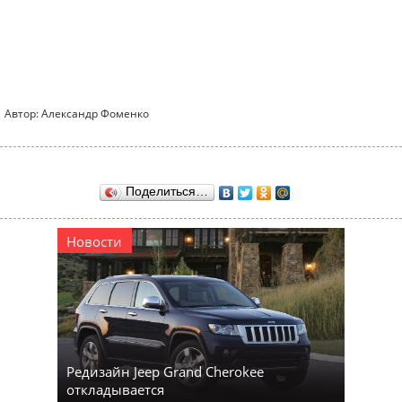
Автор: Александр Фоменко
Поделиться…
Новости
Редизайн Jeep Grand Cherokee
откладывается