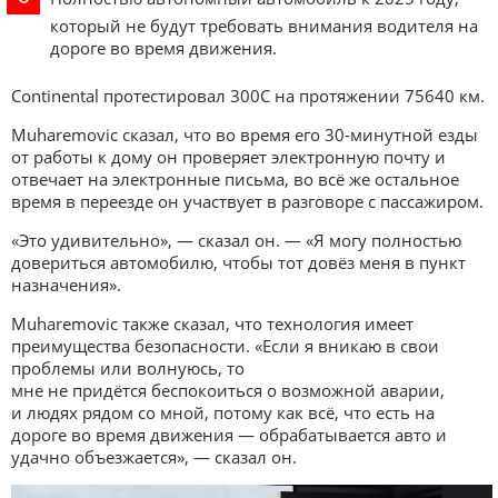
который не будут требовать внимания водителя на
дороге во время движения.
Continental протестировал 300C на протяжении 75640 км.
Muharemovic сказал, что во время его 30-минутной езды
от работы к дому он проверяет электронную почту и
отвечает на электронные письма, во всё же остальное
время в переезде он участвует в разговоре с пассажиром.
«Это удивительно», — сказал он. — «Я могу полностью
довериться автомобилю, чтобы тот довёз меня в пункт
назначения».
Muharemovic также сказал, что технология имеет
преимущества безопасности. «Если я вникаю в свои
проблемы или волнуюсь, то
мне не придётся беспокоиться о возможной аварии,
и людях рядом со мной, потому как всё, что есть на
дороге во время движения — обрабатывается авто и
удачно объезжается», — сказал он.