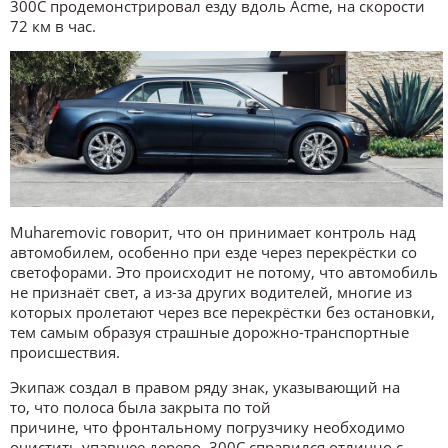
300C продемонстрировал езду вдоль Acme, на скорости
72 км в час.
Muharemovic говорит, что он принимает контроль над
автомобилем, особенно при езде через перекрёстки со
светофорами. Это происходит не потому, что автомобиль
не признаёт свет, а из-за других водителей, многие из
которых пролетают через все перекрёстки без остановки,
тем самым образуя страшные дорожно-транспортные
происшествия.
Экипаж создал в правом ряду знак, указывающий на
то, что полоса была закрыта по той
причине, что фронтальному погрузчику необходимо
очистить упавшее дерево. 300C справился отлично с