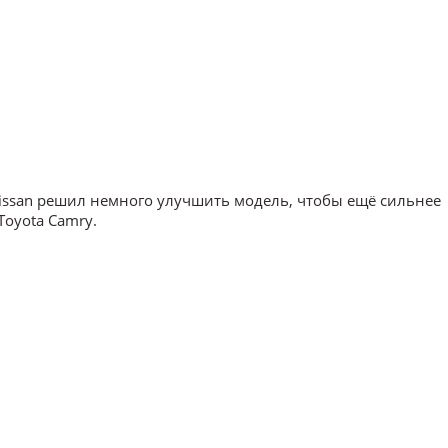
 Nissan решил немного улучшить модель, чтобы ещё сильнее
Toyota Camry.