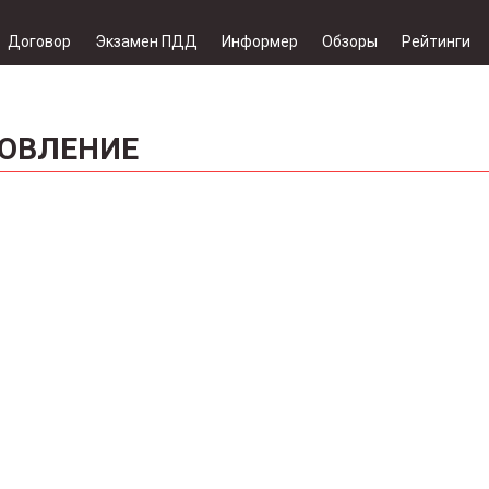
Договор
Экзамен ПДД
Информер
Обзоры
Рейтинги
НОВЛЕНИЕ