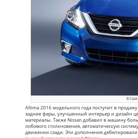
В США 
Altima 2016 модельного года поступит в продаж
задние фары, улучшенный интерьер и дизайн ц
материалы. Также Nissan добавил в машину бол
лобового столкновения, автоматическую систему
движении сзади. Эти дополнения дебютировали н