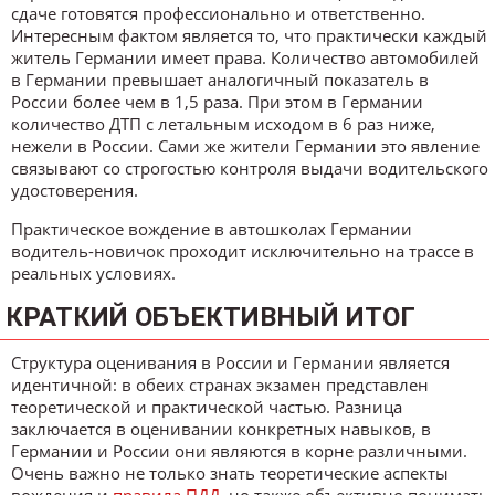
сдаче готовятся профессионально и ответственно.
Интересным фактом является то, что практически каждый
житель Германии имеет права. Количество автомобилей
в Германии превышает аналогичный показатель в
России более чем в 1,5 раза. При этом в Германии
количество ДТП с летальным исходом в 6 раз ниже,
нежели в России. Сами же жители Германии это явление
связывают со строгостью контроля выдачи водительского
удостоверения.
Практическое вождение в автошколах Германии
водитель-новичок проходит исключительно на трассе в
реальных условиях.
КРАТКИЙ ОБЪЕКТИВНЫЙ ИТОГ
Структура оценивания в России и Германии является
идентичной: в обеих странах экзамен представлен
теоретической и практической частью. Разница
заключается в оценивании конкретных навыков, в
Германии и России они являются в корне различными.
Очень важно не только знать теоретические аспекты
вождения и
правила ПДД
, но также объективно понимать