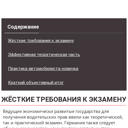
Содержание
Жёсткие требования к экзамену
Эффективная теоретическая часть
Практика автомобилиста-новичка
Краткий объективный итог
ЖЁСТКИЕ ТРЕБОВАНИЯ К ЭКЗАМЕНУ
Ведущие экономически развитые государства для
получения водительских прав ввели как теоретический,
так и практический экзамен. Германия также следует