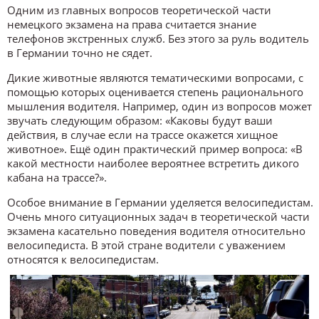
Одним из главных вопросов теоретической части
немецкого экзамена на права считается знание
телефонов экстренных служб. Без этого за руль водитель
в Германии точно не сядет.
Дикие животные являются тематическими вопросами, с
помощью которых оценивается степень рационального
мышления водителя. Например, один из вопросов может
звучать следующим образом: «Каковы будут ваши
действия, в случае если на трассе окажется хищное
животное». Ещё один практический пример вопроса: «В
какой местности наиболее вероятнее встретить дикого
кабана на трассе?».
Особое внимание в Германии уделяется велосипедистам.
Очень много ситуационных задач в теоретической части
экзамена касательно поведения водителя относительно
велосипедиста. В этой стране водители с уважением
относятся к велосипедистам.