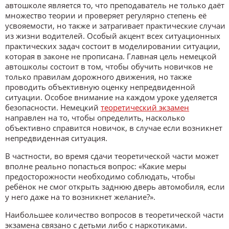
автошколе является то, что преподаватель не только даёт
множество теории и проверяет регулярно степень её
усвояемости, но также и затрагивает практические случаи
из жизни водителей. Особый акцент всех ситуационных
практических задач состоит в моделировании ситуации,
которая в законе не прописана. Главная цель немецкой
автошколы состоит в том, чтобы обучить новичков не
только правилам дорожного движения, но также
проводить объективную оценку непредвиденной
ситуации. Особое внимание на каждом уроке уделяется
безопасности. Немецкий
теоретический экзамен
направлен на то, чтобы определить, насколько
объективно справится новичок, в случае если возникнет
непредвиденная ситуация.
В частности, во время сдачи теоретической части может
вполне реально попасться вопрос: «Какие меры
предосторожности необходимо соблюдать, чтобы
ребёнок не смог открыть заднюю дверь автомобиля, если
у него даже на то возникнет желание?».
Наибольшее количество вопросов в теоретической части
экзамена связано с детьми либо с наркотиками.