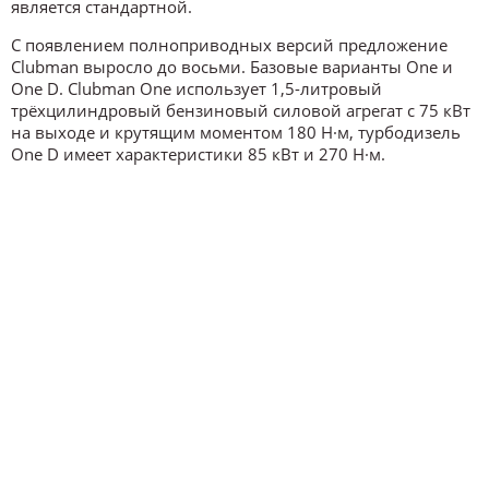
является стандартной.
С появлением полноприводных версий предложение
Clubman выросло до восьми. Базовые варианты One и
One D. Clubman One использует 1,5-литровый
трёхцилиндровый бензиновый силовой агрегат с 75 кВт
на выходе и крутящим моментом 180 Н·м, турбодизель
One D имеет характеристики 85 кВт и 270 Н·м.