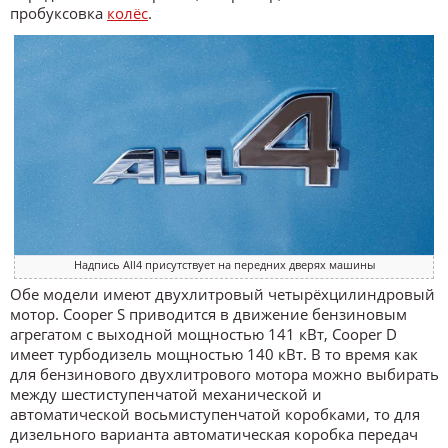
пробуксовка
колёс
.
Надпись All4 присутствует на передних дверях машины
Обе модели имеют двухлитровый четырёхцилиндровый
мотор. Cooper S приводится в движение бензиновым
агрегатом с выходной мощностью 141 кВт, Cooper D
имеет турбодизель мощностью 140 кВт. В то время как
для бензинового двухлитрового мотора можно выбирать
между шестиступенчатой механической и
автоматической восьмиступенчатой коробками, то для
дизельного варианта автоматическая коробка передач