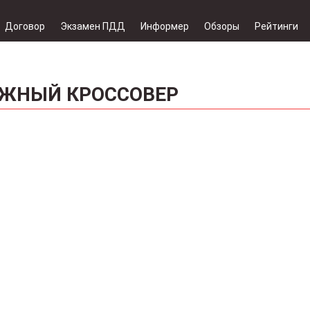
Договор
Экзамен ПДД
Информер
Обзоры
Рейтинги
АЖНЫЙ КРОССОВЕР