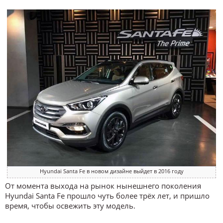
Hyundai Santa Fe в новом дизайне выйдет в 2016 году
От момента выхода на рынок нынешнего поколения
Hyundai Santa Fe прошло чуть более трёх лет, и пришло
время, чтобы освежить эту модель.