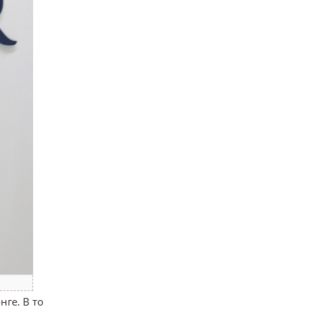
нге. В то