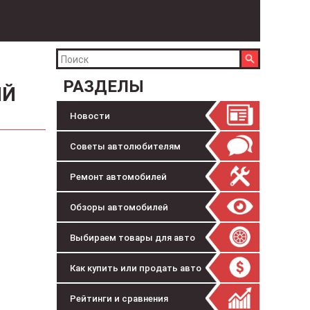
РАЗДЕЛЫ
ИЙ
Новости
Советы автолюбителям
Ремонт автомобилей
Обзоры автомобилей
Выбираем товары для авто
Как купить или продать авто
Рейтинги и сравнения