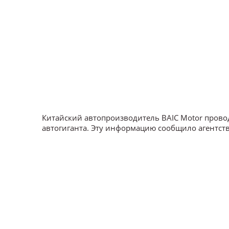
Китайский автопроизводитель BAIC Motor провод
автогиганта. Эту информацию сообщило агентств