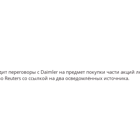
ит переговоры с Daimler на предмет покупки части акций 
о Reuters со ссылкой на два осведомлённых источника.