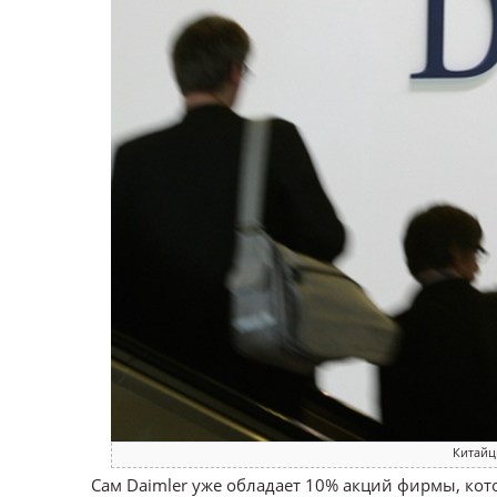
Китайц
Сам Daimler уже обладает 10% акций фирмы, котор