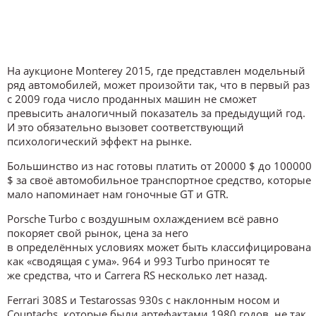
На аукционе Monterey 2015, где представлен модельный
ряд автомобилей, может произойти так, что в первый раз
с 2009 года число проданных машин не сможет
превысить аналогичный показатель за предыдущий год.
И это обязательно вызовет соответствующий
психологический эффект на рынке.
Большинство из нас готовы платить от 20000 $ до 100000
$ за своё автомобильное транспортное средство, которые
мало напоминает нам гоночные GT и GTR.
Porsche Turbo с воздушным охлаждением всё равно
покоряет свой рынок, цена за него
в определённых условиях может быть классифицирована
как «сводящая с ума». 964 и 993 Turbo приносят те
же средства, что и Carrera RS несколько лет назад.
Ferrari 308S и Testarossas 930s с наклонным носом и
Countachs, которые были артефактами 1980 годов, не так