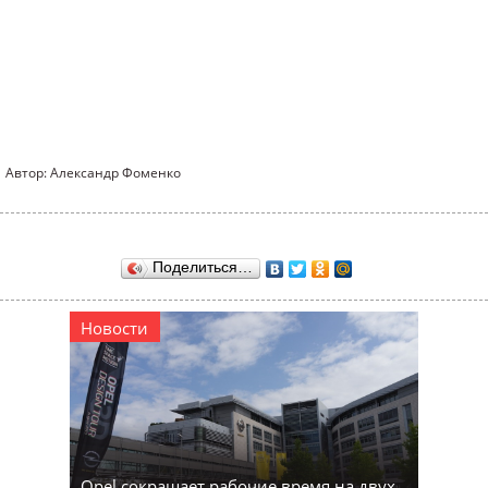
Автор: Александр Фоменко
Поделиться…
Новости
Opel сокращает рабочие время на двух