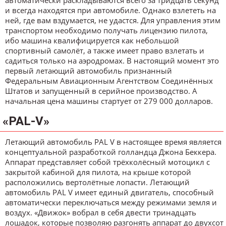
автоматически раскладываются всего за тридцать секунд
и всегда находятся при автомобиле. Однако взлететь на
ней, где вам вздумается, не удастся. Для управления этим
транспортом необходимо получать лицензию пилота,
ибо машина квалифицируется как небольшой
спортивный самолёт, а также имеет право взлетать и
садиться только на аэродромах. В настоящий момент это
первый летающий автомобиль признанный
Федеральным Авиационным Агентством Соединённых
Штатов и запущенный в серийное производство. А
начальная цена машины стартует от 279 000 долларов.
«PAL-V»
Летающий автомобиль PAL V в настоящее время является
концептуальной разработкой голландца Джона Беккера.
Аппарат представляет собой трёхколёсный мотоцикл с
закрытой кабиной для пилота, на крыше которой
расположились вертолётные лопасти. Летающий
автомобиль PAL V имеет единый двигатель, способный
автоматически переключаться между режимами земля и
воздух. «Движок» вобрал в себя двести тринадцать
лошадок, которые позволяю разгонять аппарат до двухсот