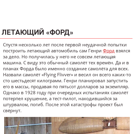
ЛЕТАЮЩИЙ «ФОРД»
Спустя несколько лет после первой неудачной попытки
построить летающий автомобиль сам Генри
Форд
взялся
за дело. Но получилась у него не совсем летающая
машина. С виду это обычный самолёт тех времён. Да и в
планах Форда было именно создание самолёта для всех.
Назвали самолёт «Flying Flivver» и весил он всего каких-то
сто шестьдесят килограмм. Генри планировал запустить
его в массы, продавая по пятьсот долларов за экземпляр.
Однако в 1928 году при очередных испытаниях самолёт
потерпел крушение, а тест-пилот, находившийся за
штурвалом, погиб. После этой катастрофы проект был
свёрнут.