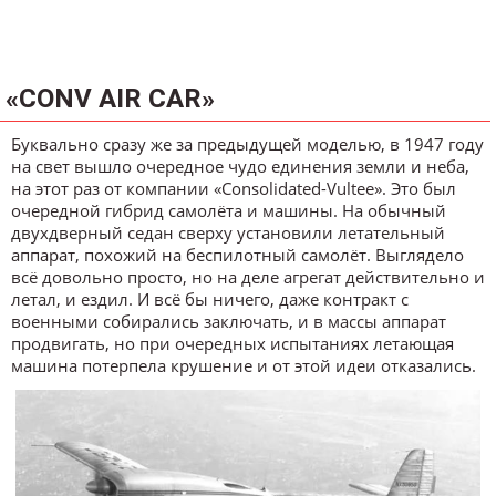
«CONV AIR CAR»
Буквально сразу же за предыдущей моделью, в 1947 году
на свет вышло очередное чудо единения земли и неба,
на этот раз от компании «Consolidated-Vultee». Это был
очередной гибрид самолёта и машины. На обычный
двухдверный седан сверху установили летательный
аппарат, похожий на беспилотный самолёт. Выглядело
всё довольно просто, но на деле агрегат действительно и
летал, и ездил. И всё бы ничего, даже контракт с
военными собирались заключать, и в массы аппарат
продвигать, но при очередных испытаниях летающая
машина потерпела крушение и от этой идеи отказались.