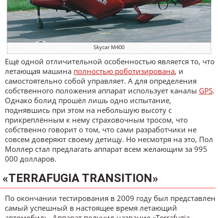
Skycar M400
Ещё одной отличительной особенностью является то, что
летающая машина
полностью роботизирована
, и
самостоятельно собой управляет. А для определения
собственного положения аппарат использует каналы
GPS
.
Однако болид прошёл лишь одно испытание,
поднявшись при этом на небольшую высоту с
прикреплённым к нему страховочным тросом, что
собственно говорит о том, что сами разработчики не
совсем доверяют своему детищу. Но несмотря на это, Пол
Моллер стал предлагать аппарат всем желающим за 995
000 долларов.
«TERRAFUGIA TRANSITION»
По окончании тестирования в 2009 году был представлен
самый успешный в настоящее время летающий
автомобиль. Аппарат получил название «Terrafugia