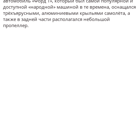
автомобиль «Форд Т», который был самой популярной и
доступной «народной» машиной в те времена, оснащался
трёхъярусными, алюминиевыми крыльями самолёта, а
также в задней части располагался небольшой
пропеллер.