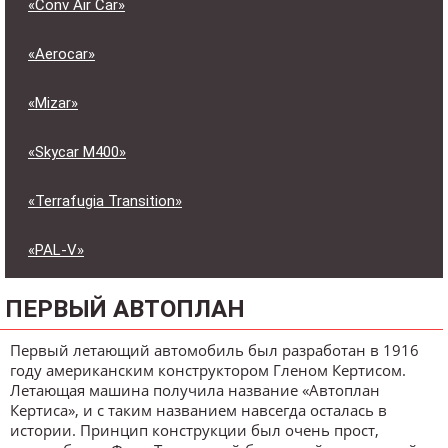
«Conv Air Car»
«Aerocar»
«Mizar»
«Skycar M400»
«Terrafugia Transition»
«PAL-V»
ПЕРВЫЙ АВТОПЛАН
Первый летающий автомобиль был разработан в 1916
году американским конструктором Гленом Кертисом.
Летающая машина получила название «Автоплан
Кертиса», и с таким названием навсегда осталась в
истории. Принцип конструкции был очень прост,