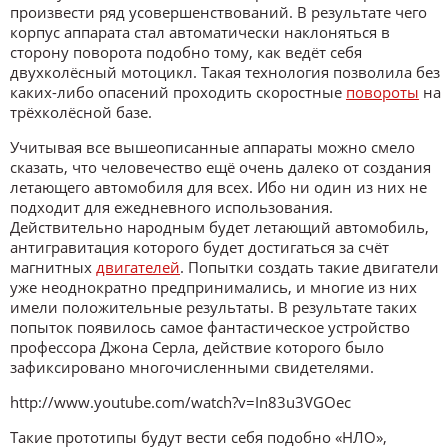
произвести ряд усовершенствований. В результате чего
корпус аппарата стал автоматически наклоняться в
сторону поворота подобно тому, как ведёт себя
двухколёсный мотоцикл. Такая технология позволила без
каких-либо опасений проходить скоростные
повороты
на
трёхколёсной базе.
Учитывая все вышеописанные аппараты можно смело
сказать, что человечество ещё очень далеко от создания
летающего автомобиля для всех. Ибо ни один из них не
подходит для ежедневного использования.
Действительно народным будет летающий автомобиль,
антигравитация которого будет достигаться за счёт
магнитных
двигателей
. Попытки создать такие двигатели
уже неоднократно предпринимались, и многие из них
имели положительные результаты. В результате таких
попыток появилось самое фантастическое устройство
профессора Джона Серла, действие которого было
зафиксировано многочисленными свидетелями.
http://www.youtube.com/watch?v=In83u3VGOec
Такие прототипы будут вести себя подобно «НЛО»,