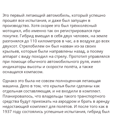
Это первый летающий автомобиль, который успешно
прошёл все испытания, и даже был запущен в
производство. Хотя скорее это был трёхколёсный
мотоцикл, ибо именно так он регистрировался при
покупке. Гибрид вмещал в себя двух человек, на земле
разгонялся до 110 километров в час, а в воздухе до всех
двухсот. Стрелобилем он был назван из-за своих
крыльев, которые были направлены назад, а посему
аппарат с виду походил на стрелу. Прототип управлялся
при помощи обычного автомобильного руля, имел
индикаторы высоты и скорости полёта, а также
оснащался компасом.
Однако это была не совсем полноценная летающая
машина. Дело в том, что крылья были сделаны как
отдельная составляющая, и не входили в комплект.
Планировалось, что владельцы такого транспортного
средства будут приезжать на аэродром и брать в аренду
недостающий комплект для полётов. И после того как в
1937 году состоялись успешные испытания, гибрид был