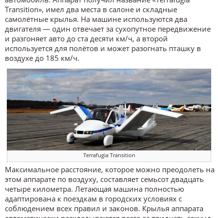
Transition», имел два места в салоне и складные
самолётные крылья. На машине используются два
двигателя — один отвечает за сухопутное передвижение
и разгоняет авто до ста десяти км/ч, а второй
используется для полётов и может разогнать пташку в
воздухе до 185 км/ч.
Terrafugia Transition
Максимальное расстояние, которое можно преодолеть на
этом аппарате по воздуху, составляет семьсот двадцать
четыре километра. Летающая машина полностью
адаптирована к поездкам в городских условиях с
соблюдением всех правил и законов. Крылья аппарата