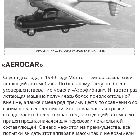
Conv Air Car — гибрид самолёта и машины
«AEROCAR»
Спустя два года, в 1949 году Молтон Тейлор создал свой
летающий автомобиль. По большому счёту это было
усовершенствование модели «Аэрофибиан». И на этот раз
летающая машина получилась более привлекательной
внешне, а также имела ряд преимуществ по сравнению со
своим предшественником. Хвостовая часть и крылья
складывались более компактнее, а входящий в комплект
прицеп предназначался для перевозки летательной
составляющей. Однако несмотря на преимущества, все
попытки выдать этот аппарат в массы так и не возымели