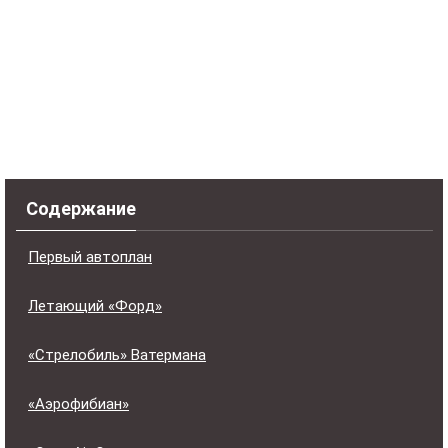
Содержание
Первый автоплан
Летающий «Форд»
«Стрелобиль» Ватермана
«Аэрофибиан»