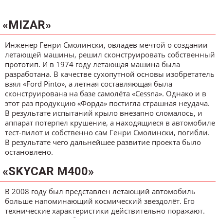
«MIZAR»
Инженер Генри Смолински, овладев мечтой о создании
летающей машины, решил сконструировать собственный
прототип. И в 1974 году летающая машина была
разработана. В качестве сухопутной основы изобретатель
взял «Ford Pinto», а лётная составляющая была
сконструирована на базе самолёта «Cessna». Однако и в
этот раз продукцию «Форда» постигла страшная неудача.
В результате испытаний крыло внезапно сломалось, и
аппарат потерпел крушение, а находящиеся в автомобиле
тест-пилот и собственно сам Генри Смолински, погибли.
В результате чего дальнейшее развитие проекта было
остановлено.
«SKYCAR M400»
В 2008 году был представлен летающий автомобиль
больше напоминающий космический звездолёт. Его
технические характеристики действительно поражают.