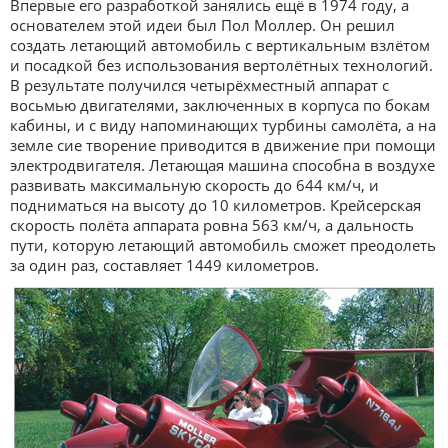
Впервые его разработкой занялись ещё в 1974 году, а
основателем этой идеи был Пол Моллер. Он решил
создать летающий автомобиль с вертикальным взлётом
и посадкой без использования вертолётных технологий.
В результате получился четырёхместный аппарат с
восьмью двигателями, заключенных в корпуса по бокам
кабины, и с виду напоминающих турбины самолёта, а на
земле сие творение приводится в движение при помощи
электродвигателя. Летающая машина способна в воздухе
развивать максимальную скорость до 644 км/ч, и
подниматься на высоту до 10 километров. Крейсерская
скорость полёта аппарата ровна 563 км/ч, а дальность
пути, которую летающий автомобиль сможет преодолеть
за один раз, составляет 1449 километров.