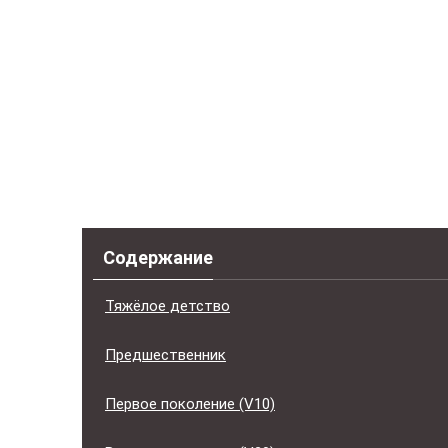
Содержание
Тяжёлое детство
Предшественник
Первое поколение (V10)