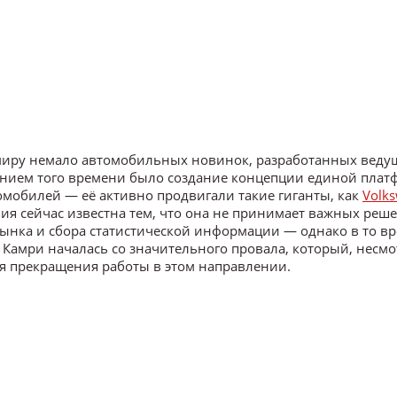
 миру немало автомобильных новинок, разработанных вед
нием того времени было создание концепции единой плат
мобилей — её активно продвигали такие гиганты, как
Volk
ния сейчас известна тем, что она не принимает важных реш
ынка и сбора статистической информации — однако в то вр
 Камри началась со значительного провала, который, несмо
ля прекращения работы в этом направлении.