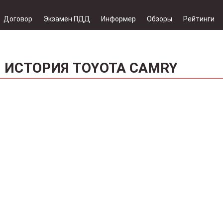
Договор
Экзамен ПДД
Информер
Обзоры
Рейтинги
: ИСТОРИЯ TOYOTA CAMRY