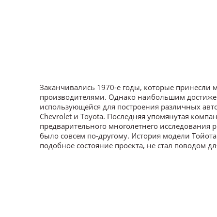
Заканчивались 1970-е годы, которые принесли
производителями. Однако наибольшим достиже
использующейся для построения различных авто
Chevrolet и Toyota. Последняя упомянутая компа
предварительного многолетнего исследования р
было совсем по-другому. История модели Тойота
подобное состояние проекта, не стал поводом д