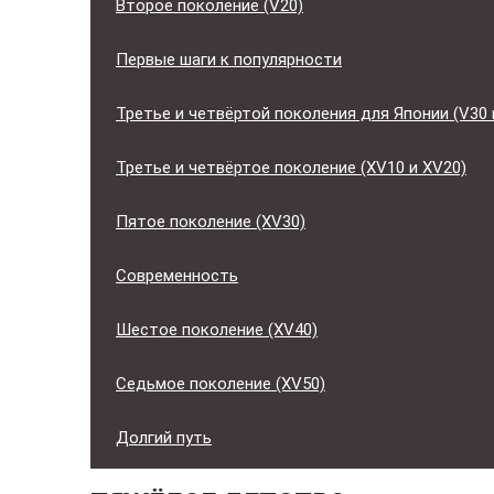
Второе поколение (V20)
Первые шаги к популярности
Третье и четвёртой поколения для Японии (V30 
Третье и четвёртое поколение (XV10 и XV20)
Пятое поколение (XV30)
Современность
Шестое поколение (XV40)
Седьмое поколение (XV50)
Долгий путь