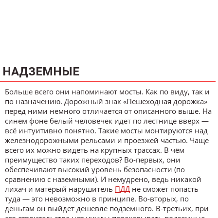
НАДЗЕМНЫЕ
Больше всего они напоминают мосты. Как по виду, так и
по назначению. Дорожный знак «Пешеходная дорожка»
перед ними немного отличается от описанного выше. На
синем фоне белый человечек идёт по лестнице вверх —
всё интуитивно понятно. Такие мосты монтируются над
железнодорожными рельсами и проезжей частью. Чаще
всего их можно видеть на крупных трассах. В чём
преимущество таких переходов? Во-первых, они
обеспечивают высокий уровень безопасности (по
сравнению с наземными). И немудрено, ведь никакой
лихач и матёрый нарушитель
ПДД
не сможет попасть
туда — это невозможно в принципе. Во-вторых, по
деньгам он выйдет дешевле подземного. В-третьих, при