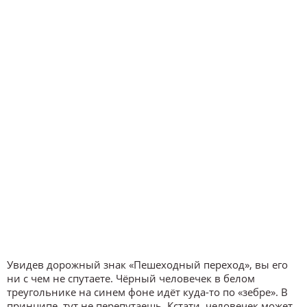
Увидев дорожный знак «Пешеходный переход», вы его
ни с чем не спутаете. Чёрный человечек в белом
треугольнике на синем фоне идёт куда-то по «зебре». В
принципе, тут не перепутаешь. Кстати, человечек может