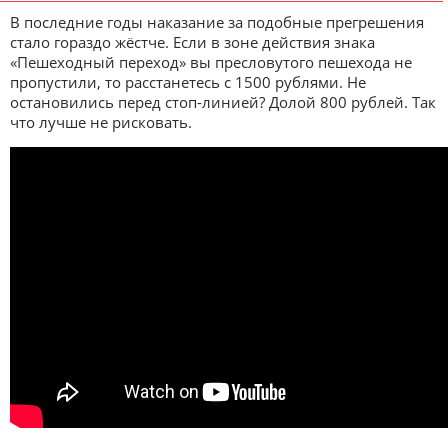
В последние годы наказание за подобные прегрешения
стало гораздо жёстче. Если в зоне действия знака
«Пешеходный переход» вы пресловутого пешехода не
пропустили, то расстанетесь с 1500 рублями. Не
остановились перед стоп-линией? Долой 800 рублей. Так
что лучше не рисковать.