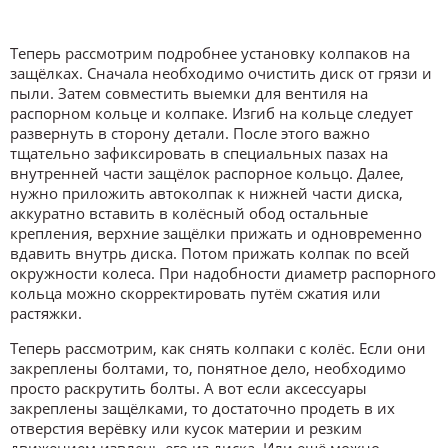
Теперь рассмотрим подробнее установку колпаков на
защёлках. Сначала необходимо очистить диск от грязи и
пыли. Затем совместить выемки для вентиля на
распорном кольце и колпаке. Изгиб на кольце следует
развернуть в сторону детали. После этого важно
тщательно зафиксировать в специальных пазах на
внутренней части защёлок распорное кольцо. Далее,
нужно приложить автоколпак к нижней части диска,
аккуратно вставить в колёсный обод остальные
крепления, верхние защёлки прижать и одновременно
вдавить внутрь диска. Потом прижать колпак по всей
окружности колеса. При надобности диаметр распорного
кольца можно скорректировать путём сжатия или
растяжки.
Теперь рассмотрим, как снять колпаки с колёс. Если они
закреплены болтами, то, понятное дело, необходимо
просто раскрутить болты. А вот если аксессуары
закреплены защёлками, то достаточно продеть в их
отверстия верёвку или кусок материи и резким
движением извлечь его из диска. Или ещё можно