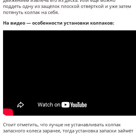
поддеть одну из защёлок плоской отвёрткой и уже затем
потянуть колпак на себя.
На видео — особенности установки колпаков:
Стоит отметить, что лучше не устанавливать колпак
запасного колеса заранее, тогда установка запаски займёт