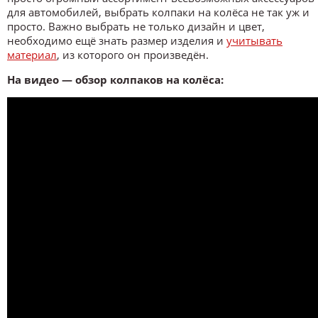
для автомобилей, выбрать колпаки на колёса не так уж и
просто. Важно выбрать не только дизайн и цвет,
необходимо ещё знать размер изделия и
учитывать
материал
, из которого он произведён.
На видео — обзор колпаков на колёса: