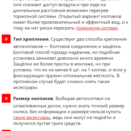
они снижают доступ воздуха и при езде на
длительные расстояния возможен перегрев
тормозной системы. Открытый вариант колпаков
имеет более привлекательный и эффектный вид, и к
тому же нет риска перегреть
тормозную систему
.
Тип крепления
. Существует два способа крепления
автоколпаков — болтовое соединение и защёлки.
Болтовой способ гораздо надёжнее, но подобная
установка занимает довольно много времени.
Защёлки же более просты в монтаже, но при
условии, что их не менее 6 шт. на 1 колпак, и если у
фиксирующих пружин оптимальная жёсткость. В
противном случае будет сложно снять такие
аксессуары.
Размер колпаков
. Выбирая автоколпаки на
штампованные диски, нужно знать точный размер
колеса. Без информации о размере нельзя купить
такие аксессуары
, ведь они могут не подойти и
получится пустая трата средств.