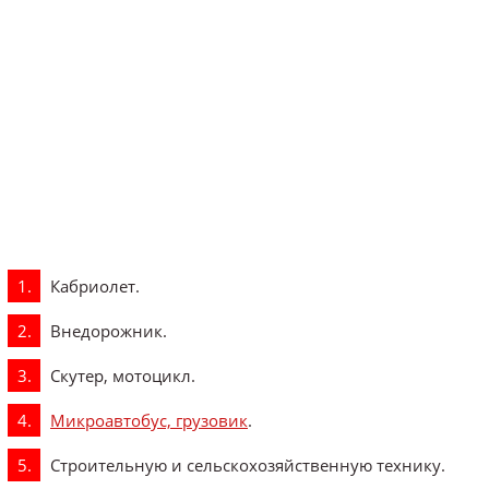
Кабриолет.
Внедорожник.
Скутер, мотоцикл.
Микроавтобус, грузовик
.
Строительную и сельскохозяйственную технику.