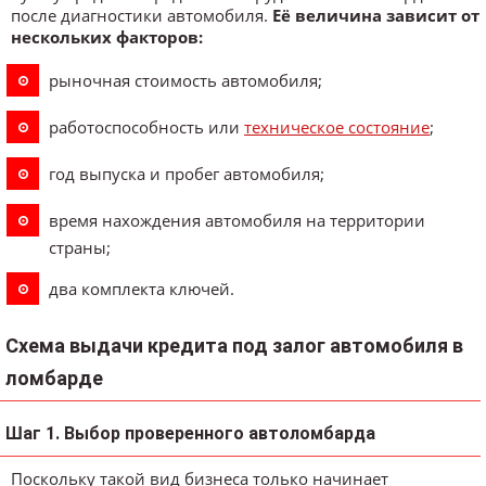
после диагностики автомобиля.
Её величина зависит от
нескольких факторов:
рыночная стоимость автомобиля;
работоспособность или
техническое состояние
;
год выпуска и пробег автомобиля;
время нахождения автомобиля на территории
страны;
два комплекта ключей.
Схема выдачи кредита под залог автомобиля в
ломбарде
Шаг 1. Выбор проверенного автоломбарда
Поскольку такой вид бизнеса только начинает