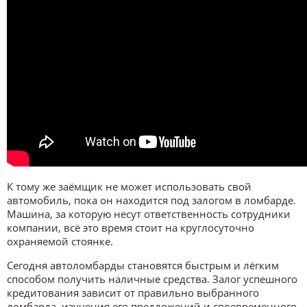
К тому же заёмщик не может использовать свой
автомобиль, пока он находится под залогом в ломбарде.
Машина, за которую несут ответственность сотрудники
компании, всё это время стоит на круглосуточно
охраняемой стоянке.
Сегодня автоломбарды становятся быстрым и лёгким
способом получить наличные средства. Залог успешного
кредитования зависит от правильно выбранного
ломбарда, изучения его предложений и своевременного