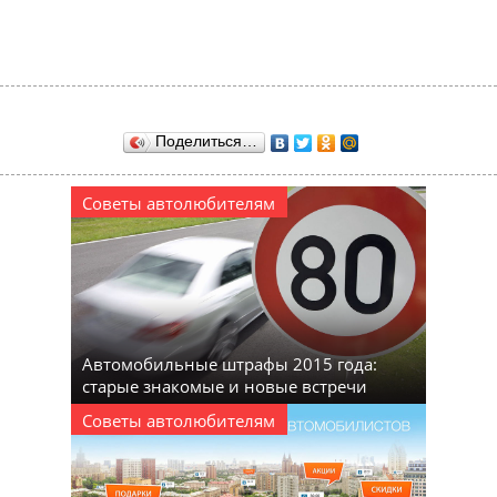
Поделиться…
Советы автолюбителям
Автомобильные штрафы 2015 года:
старые знакомые и новые встречи
Советы автолюбителям