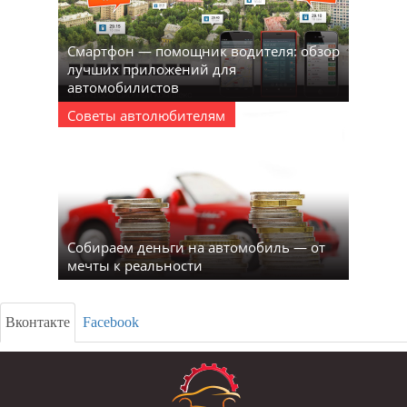
Смартфон — помощник водителя: обзор
лучших приложений для
автомобилистов
Советы автолюбителям
Собираем деньги на автомобиль — от
мечты к реальности
Вконтакте
Facebook