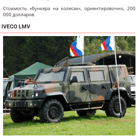
Стоимость «бункера на колесах», ориентировочно, 200
000 долларов.
IVECO LMV