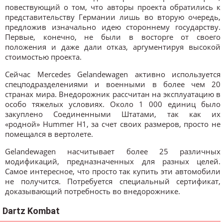
повествующий о том, что авторы проекта обратились к
представительству Германии лишь во вторую очередь,
предложив изначально идею стороннему государству.
Первые, конечно, не были в восторге от своего
положения и даже дали отказ, аргументируя высокой
стоимостью проекта.
Сейчас Mercedes Gelandewagen активно используется
спецподразделениями и военными в более чем 20
странах мира. Внедорожник рассчитан на эксплуатацию в
особо тяжелых условиях. Около 1 000 единиц было
закуплено Соединенными Штатами, так как их
«родной» Hummer H1, за счет своих размеров, просто не
помещался в вертолете.
Gelandewagen насчитывает более 25 различных
модификаций, предназначенных для разных целей.
Самое интересное, что просто так купить эти автомобили
не получится. Потребуется специальный сертификат,
доказывающий потребность во внедорожнике.
Dartz Kombat