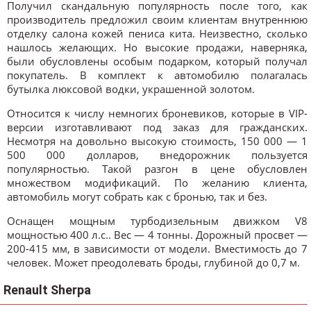
Получил скандальную популярность после того, как
производитель предложил своим клиентам внутреннюю
отделку салона кожей пениса кита. Неизвестно, сколько
нашлось желающих. Но высокие продажи, наверняка,
были обусловлены особым подарком, который получал
покупатель. В комплект к автомобилю полагалась
бутылка люксовой водки, украшенной золотом.
Относится к числу немногих броневиков, которые в VIP-
версии изготавливают под заказ для гражданских.
Несмотря на довольно высокую стоимость, 150 000 — 1
500 000 долларов, внедорожник пользуется
популярностью. Такой разгон в цене обусловлен
множеством модификаций. По желанию клиента,
автомобиль могут собрать как с бронью, так и без.
Оснащен мощным турбодизельным движком V8
мощностью 400 л.с.. Вес — 4 тонны. Дорожный просвет —
200-415 мм, в зависимости от модели. Вместимость до 7
человек. Может преодолевать броды, глубиной до 0,7 м.
Renault Sherpa