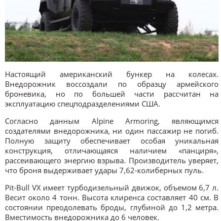
Настоящий американский бункер на колесах.
Внедорожник воссоздали по образцу армейского
броневика, но по большей части рассчитан на
эксплуатацию спецподразделениями США.
Согласно данным Alpine Armoring, являющимся
создателями внедорожника, ни один пассажир не погиб.
Полную защиту обеспечивает особая уникальная
конструкция, отличающаяся наличием «панциря»,
рассеивающего энергию взрыва. Производитель уверяет,
что броня выдерживает удары 7,62-колиберных пуль.
Pit-Bull VX имеет турбодизельный движок, объемом 6,7 л.
Весит около 4 тонн. Высота клиренса составляет 40 см. В
состоянии преодолевать броды, глубиной до 1,2 метра.
Вместимость внедорожника до 6 человек.