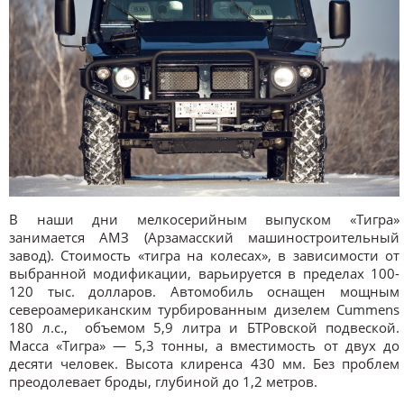
В наши дни мелкосерийным выпуском «Тигра»
занимается АМЗ (Арзамасский машиностроительный
завод). Стоимость «тигра на колесах», в зависимости от
выбранной модификации, варьируется в пределах 100-
120 тыс. долларов. Автомобиль оснащен мощным
североамериканским турбированным дизелем Cummens
180 л.с., объемом 5,9 литра и БТРовской подвеской.
Масса «Тигра» — 5,3 тонны, а вместимость от двух до
десяти человек. Высота клиренса 430 мм. Без проблем
преодолевает броды, глубиной до 1,2 метров.