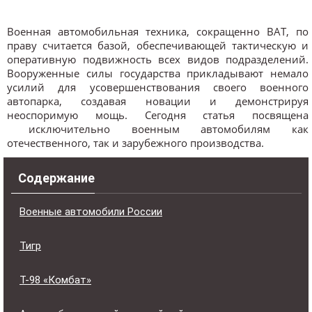
Военная автомобильная техника, сокращенно ВАТ, по
праву считается базой, обеспечивающей тактическую и
оперативную подвижность всех видов подразделений.
Вооруженные силы государства прикладывают немало
усилий для усовершенствования своего военного
автопарка, создавая новации и демонстрируя
неоспоримую мощь. Сегодня статья посвящена
исключительно военным автомобилям как
отечественного, так и зарубежного производства.
Содержание
Военные автомобили России
Тигр
Т-98 «Комбат»