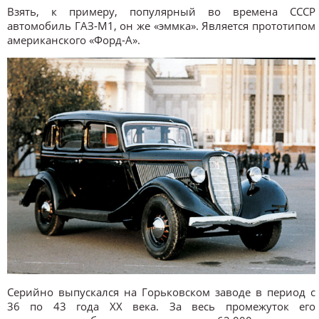
Взять, к примеру, популярный во времена СССР
автомобиль ГАЗ-М1, он же «эммка». Является прототипом
американского «Форд-А».
Серийно выпускался на Горьковском заводе в период с
36 по 43 года ХХ века. За весь промежуток его