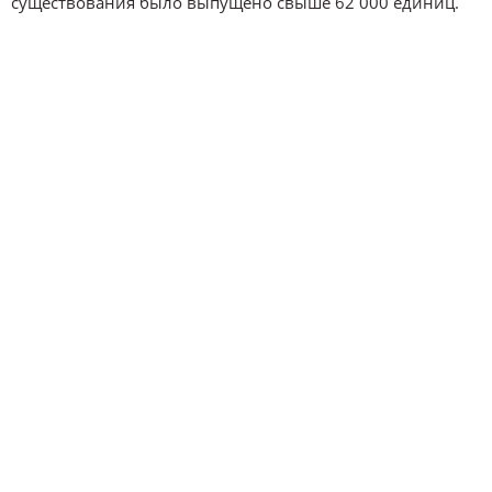
существования было выпущено свыше 62 000 единиц.