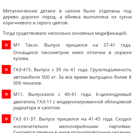
Металлические детали в салоне были отделаны под
дерево дорогих пород, а обивка выполнена из сукна
коричневого и серого цветов.
Тогда существовало несколько основных модификаций.
М1 Такси. Выпуск пришелся на 37-41 года.
Оснащался таксометром имел отличие в окраске
кузова.
ГАЗ-415. Выпуск с 39 по 41 года. Грузоподъемность
автомобиля 500 кг. За все время выпущено более 8
000 пикапов.
М11. Выпускался с 40-41 года. 6-цилиндровый
двигатель ГАЗ-11 с модернизированной облицовкой
радиатора и капотом.
ГАЗ 61-37. Выпуск пришелся на 41-45 года. Сходил
исключительно мелкосерийными партиями.
Считается первым в мире полноприводным седаном.