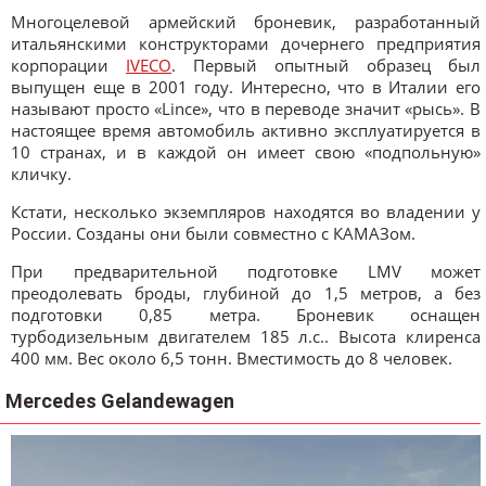
Многоцелевой армейский броневик, разработанный
итальянскими конструкторами дочернего предприятия
корпорации
IVECO
. Первый опытный образец был
выпущен еще в 2001 году. Интересно, что в Италии его
называют просто «Lince», что в переводе значит «рысь». В
настоящее время автомобиль активно эксплуатируется в
10 странах, и в каждой он имеет свою «подпольную»
кличку.
Кстати, несколько экземпляров находятся во владении у
России. Созданы они были совместно с КАМАЗом.
При предварительной подготовке LMV может
преодолевать броды, глубиной до 1,5 метров, а без
подготовки 0,85 метра. Броневик оснащен
турбодизельным двигателем 185 л.с.. Высота клиренса
400 мм. Вес около 6,5 тонн. Вместимость до 8 человек.
Mercedes Gelandewagen