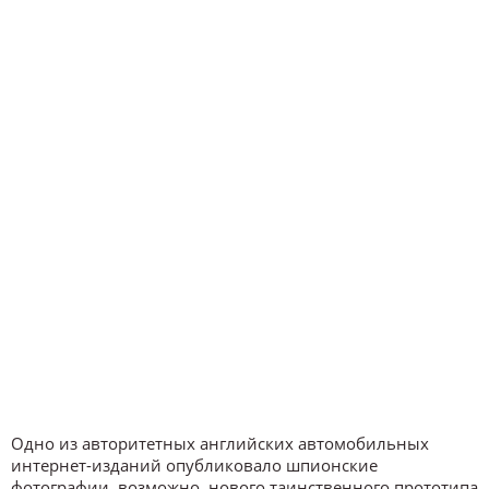
Одно из авторитетных английских автомобильных
интернет-изданий опубликовало шпионские
фотографии, возможно, нового таинственного прототипа