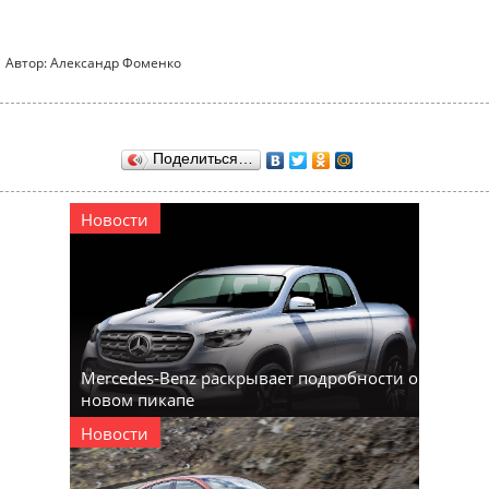
Автор: Александр Фоменко
Поделиться…
Новости
Mercedes-Benz раскрывает подробности о
новом пикапе
Новости