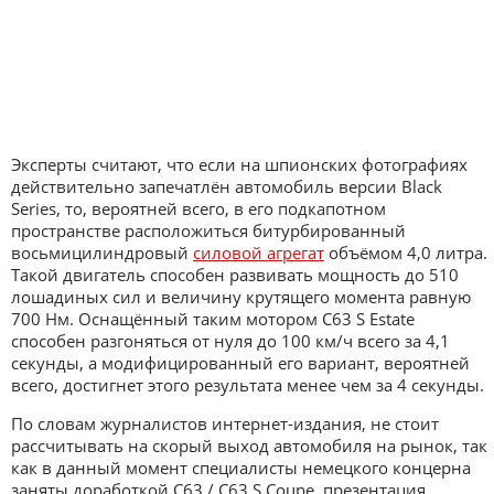
Эксперты считают, что если на шпионских фотографиях
действительно запечатлён автомобиль версии Black
Series, то, вероятней всего, в его подкапотном
пространстве расположиться битурбированный
восьмицилиндровый
силовой агрегат
объёмом 4,0 литра.
Такой двигатель способен развивать мощность до 510
лошадиных сил и величину крутящего момента равную
700 Нм. Оснащённый таким мотором C63 S Estate
способен разгоняться от нуля до 100 км/ч всего за 4,1
секунды, а модифицированный его вариант, вероятней
всего, достигнет этого результата менее чем за 4 секунды.
По словам журналистов интернет-издания, не стоит
рассчитывать на скорый выход автомобиля на рынок, так
как в данный момент специалисты немецкого концерна
заняты доработкой C63 / C63 S Coupe, презентация