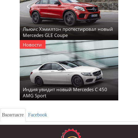
Льюис Хэмилтон протестировал новый
Mercedes GLE Coupe
Новости
Индия увидит новый Mercedes C 450
AMG Sport
Вконтакте
Facebook