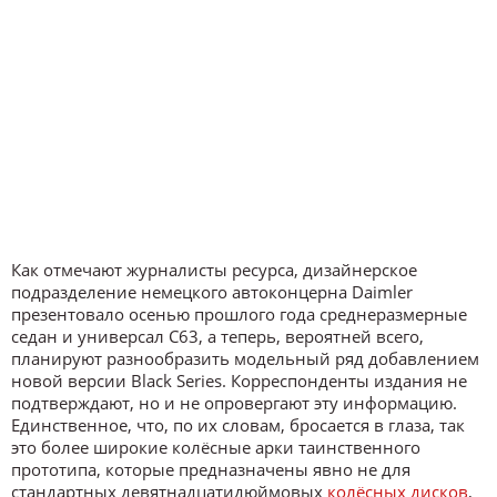
Как отмечают журналисты ресурса, дизайнерское
подразделение немецкого автоконцерна Daimler
презентовало осенью прошлого года среднеразмерные
седан и универсал C63, а теперь, вероятней всего,
планируют разнообразить модельный ряд добавлением
новой версии Black Series. Корреспонденты издания не
подтверждают, но и не опровергают эту информацию.
Единственное, что, по их словам, бросается в глаза, так
это более широкие колёсные арки таинственного
прототипа, которые предназначены явно не для
стандартных девятнадцатидюймовых
колёсных дисков
,