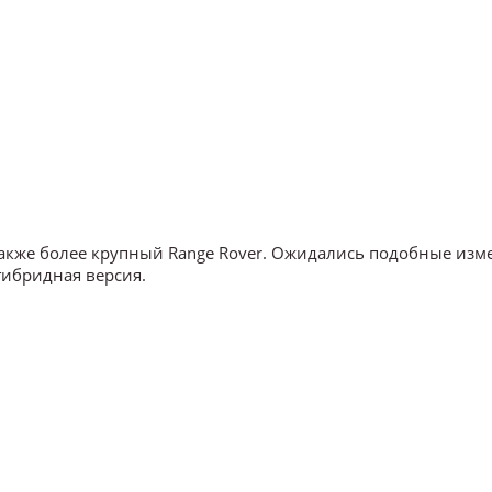
также более крупный Range Rover. Ожидались подобные изм
-гибридная версия.