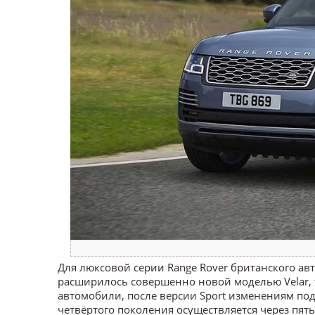
Для люксовой серии Range Rover британского ав
расширилось совершенно новой моделью Velar,
автомобили, после версии Sport изменениям по
четвёртого поколения осуществляется через пять