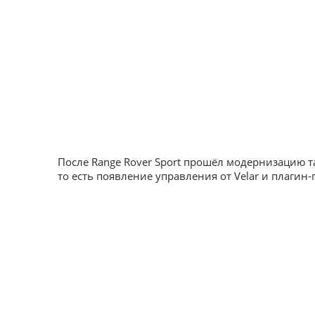
После Range Rover Sport прошёл модернизацию 
то есть появление управления от Velar и плагин