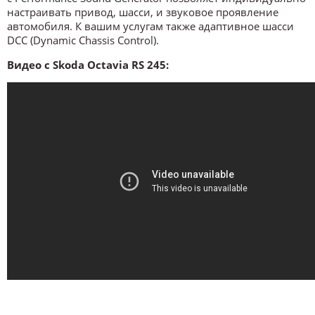
настраивать привод, шасси, и звуковое проявление
автомобиля. К вашим услугам также адаптивное шасси
DCC (Dynamic Chassis Control).
Видео c Skoda Octavia RS 245: