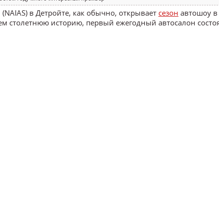
NAIAS) в Детройте, как обычно, открывает
сезон
автошоу в
чем столетнюю историю, первый ежегодный автосалон состоя