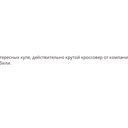
нтересных купе, действительно крутой кроссовер от компан
били.