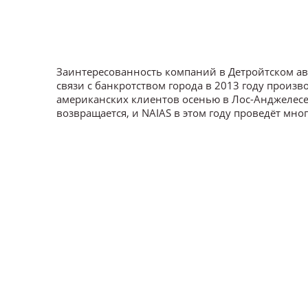
Заинтересованность компаний в Детройтском авт
связи с банкротством города в 2013 году произ
американских клиентов осенью в Лос-Анджелесе
возвращается, и NAIAS в этом году проведёт мн