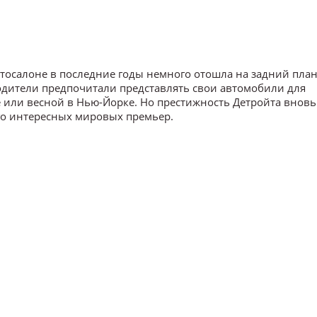
осалоне в последние годы немного отошла на задний план,
водители предпочитали представлять свои автомобили для
 или весной в Нью-Йорке. Но престижность Детройта вновь
ого интересных мировых премьер.