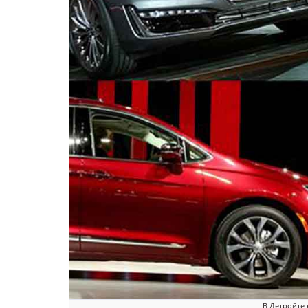
В Детройте 