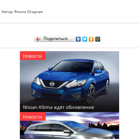
Автор: Янина Осадчая
Поделиться…
Новости
Nissan Altima ждёт обновление
Новости