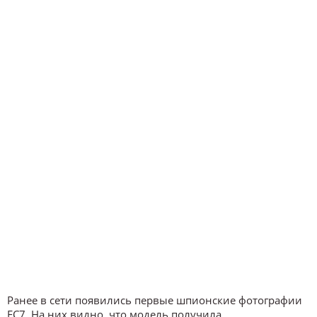
Ранее в сети появились первые шпионские фотографии
EC7. На них видно, что модель получила