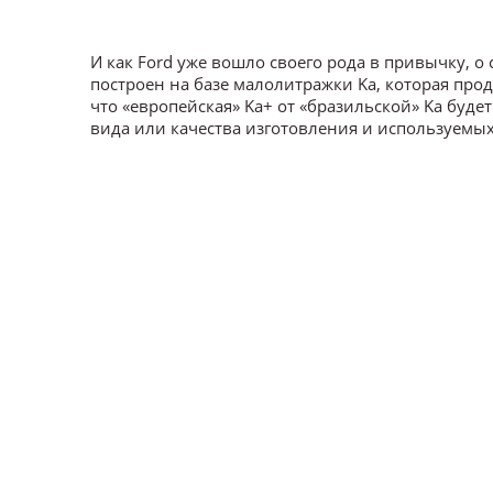
И как Ford уже вошло своего рода в привычку, 
построен на базе малолитражки Ka, которая прод
что «европейская» Ka+ от «бразильской» Ka будет
вида или качества изготовления и используемы