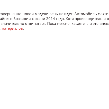
о совершенно новой модели речь не идёт. Автомобиль факти
аётся в Бразилии с осени 2014 года. Хотя производитель и 
 значительно отличаться. Пока неясно, касается ли это вне
х
материалов
.