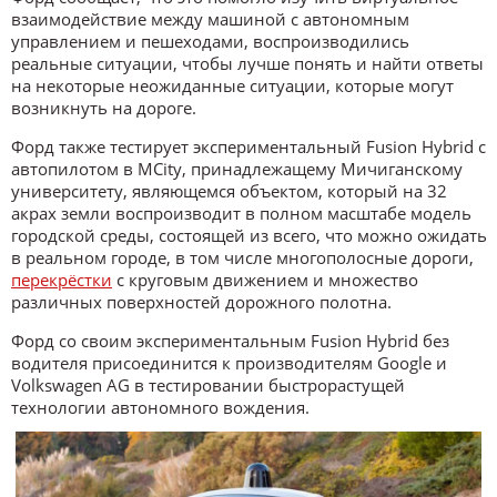
взаимодействие между машиной с автономным
управлением и пешеходами, воспроизводились
реальные ситуации, чтобы лучше понять и найти ответы
на некоторые неожиданные ситуации, которые могут
возникнуть на дороге.
Форд также тестирует экспериментальный Fusion Hybrid с
автопилотом в MCity, принадлежащему Мичиганскому
университету, являющемся объектом, который на 32
акрах земли воспроизводит в полном масштабе модель
городской среды, состоящей из всего, что можно ожидать
в реальном городе, в том числе многополосные дороги,
перекрёстки
с круговым движением и множество
различных поверхностей дорожного полотна.
Форд со своим экспериментальным Fusion Hybrid без
водителя присоединится к производителям Google и
Volkswagen AG в тестировании быстрорастущей
технологии автономного вождения.