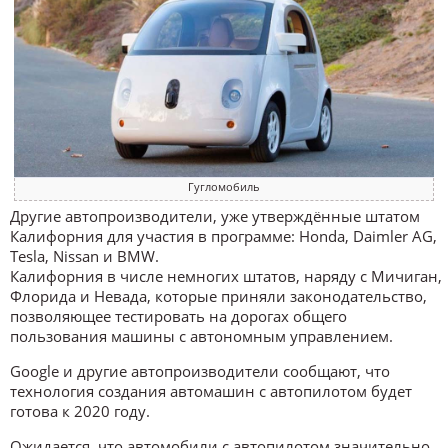
Гугломобиль
Другие автопроизводители, уже утверждённые штатом
Калифорния для участия в программе: Honda, Daimler AG,
Tesla, Nissan и BMW.
Калифорния в числе немногих штатов, наряду с Мичиган,
Флорида и Невада, которые приняли законодательство,
позволяющее тестировать на дорогах общего
пользования машины с автономным управлением.
Google и другие автопроизводители сообщают, что
технология создания автомашин с автопилотом будет
готова к 2020 году.
Ожидается, что автомобили с автопилотом значительно