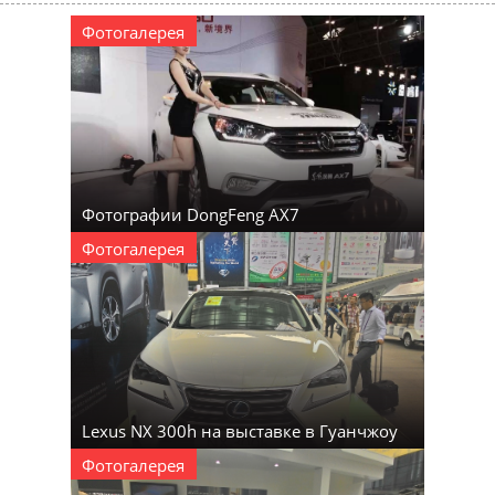
Фотогалерея
Фотографии DongFeng AX7
Фотогалерея
Lexus NX 300h на выставке в Гуанчжоу
Фотогалерея