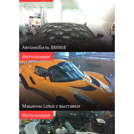
Автомобиль BMWi8
Фотогалерея
Машины Lotus с выставки
Фотогалерея