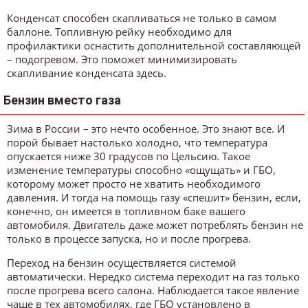
Конденсат способен скапливаться не только в самом
баллоне. Топливную рейку необходимо для
профилактики оснастить дополнительной составляющей
– подогревом. Это поможет минимизировать
скапливание конденсата здесь.
Бензин вместо газа
Зима в России – это нечто особенное. Это знают все. И
порой бывает настолько холодно, что температура
опускается ниже 30 градусов по Цельсию. Такое
изменение температуры способно «ощущать» и ГБО,
которому может просто не хватить необходимого
давления. И тогда на помощь газу «спешит» бензин, если,
конечно, он имеется в топливном баке вашего
автомобиля. Двигатель даже может потреблять бензин не
только в процессе запуска, но и после прогрева.
Переход на бензин осуществляется системой
автоматически. Нередко система переходит на газ только
после прогрева всего салона. Наблюдается такое явление
чаще в тех автомобилях, где ГБО установлено в