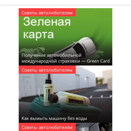
Советы автолюбителям
Получение автомобильной
международной страховки — Green Card
Советы автолюбителям
Как вымыть машину без воды
Советы автолюбителям