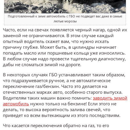
Подготовленный к зиме автомобиль с ГБО не подведет вас даже в самые
лютые морозы
Часто, если на свечах появляется черный нагар, одной их
заменой не ограничиваются. В этом случае каждый
опытный водитель скажет вам, что нужно искать
причину глубже. Может быть, в цилиндры начинает
попадать масло или поршневые кольца уже износились.
В любом случае надо провести тщательную диагностику,
дабы не сломаться зимой на дороге.
В некоторых случаях ГБО устанавливают таким образом,
что подразумевается ручное, а не автоматическое
переключение газ/бензин. Часто это делается на
отечественных марках авто, особенно старого выпуска.
Водителям таких машин важно помнить:
заводить зимой
автомобиль
нужно только на бензине! Если этого не
делать, то высока вероятность залива свечей, что
приведет ко всем вытекающим из этого последствиям.
Что касается переключения обратно на газ, то его