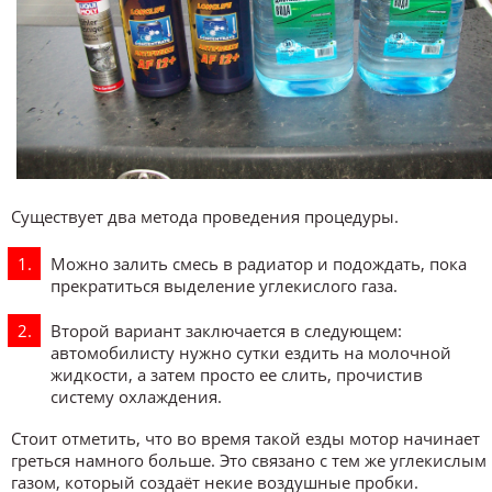
Существует два метода проведения процедуры.
Можно залить смесь в радиатор и подождать, пока
прекратиться выделение углекислого газа.
Второй вариант заключается в следующем:
автомобилисту нужно сутки ездить на молочной
жидкости, а затем просто ее слить, прочистив
систему охлаждения.
Стоит отметить, что во время такой езды мотор начинает
греться намного больше. Это связано с тем же углекислым
газом, который создаёт некие воздушные пробки.