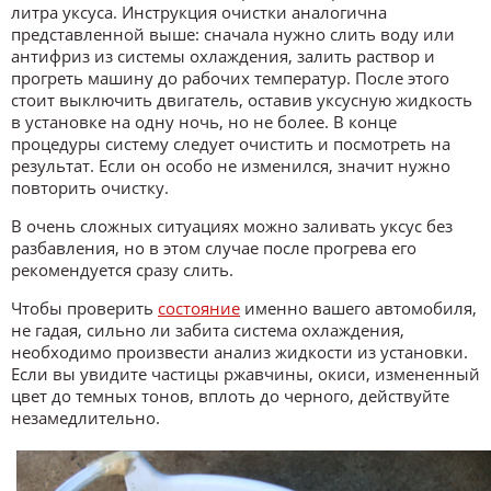
литра уксуса. Инструкция очистки аналогична
представленной выше: сначала нужно слить воду или
антифриз из системы охлаждения, залить раствор и
прогреть машину до рабочих температур. После этого
стоит выключить двигатель, оставив уксусную жидкость
в установке на одну ночь, но не более. В конце
процедуры систему следует очистить и посмотреть на
результат. Если он особо не изменился, значит нужно
повторить очистку.
В очень сложных ситуациях можно заливать уксус без
разбавления, но в этом случае после прогрева его
рекомендуется сразу слить.
Чтобы проверить
состояние
именно вашего автомобиля,
не гадая, сильно ли забита система охлаждения,
необходимо произвести анализ жидкости из установки.
Если вы увидите частицы ржавчины, окиси, измененный
цвет до темных тонов, вплоть до черного, действуйте
незамедлительно.