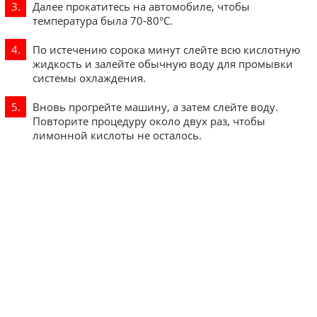
Далее прокатитесь на автомобиле, чтобы
температура была 70-80°С.
По истечению сорока минут слейте всю кислотную
жидкость и залейте обычную воду для промывки
системы охлаждения.
Вновь прогрейте машину, а затем слейте воду.
Повторите процедуру около двух раз, чтобы
лимонной кислоты не осталось.