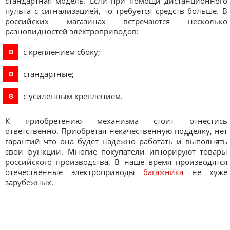
стандартная модель. Если при помощи дистанционного
пульта с сигнализацией, то требуется средств больше. В
российских магазинах встречаются несколько
разновидностей электроприводов:
с креплением сбоку;
стандартные;
с усиленным креплением.
К приобретению механизма стоит отнестись
ответственно. Приобретая некачественную подделку, нет
гарантий что она будет надежно работать и выполнять
свои функции. Многие покупатели игнорируют товары
российского производства. В наше время производятся
отечественные электроприводы
багажника
не хуже
зарубежных.