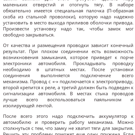
маленьких отверстий и отогнуть тягу. В наборе
обязательно имеется специальная палочка (П-образная
скоба из стальной проволоки), которую надо надежно
установить в место выхода приливов оболочки привода.
Произвести установку надо так, чтобы замок мог
свободно закрываться.
От качества и размещения проводки зависит конечный
результат. При плохом соединении есть возможность
возникновения замыкания, которое приведет к порче
электроники автомобиля. Прокладывать проводку
необходимо в штатных местах. После установки
соединения выполняется подключение всего
механизма. Провод с «-» подключается к электроприводу,
второй крепится к реле, а третий должен быть подведен к
сигнализации автомобиля. В местах стыка проводов
лучше всего воспользоваться паяльником и
изолирующей лентой.
После всего этого надо подключить аккумулятор к
автомобилю и проверить работу механизма. Можно
столкнуться с тем, что замку не хватит тяги для закрытия.
Решить эту проблему поможет еще одну пружина. Если