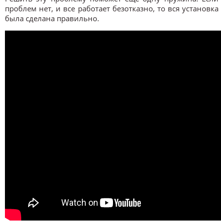
проблем нет, и все работает безотказно, то вся установка
была сделана правильно.