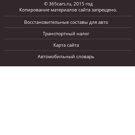
© 365cars.ru, 2015 год
Копирование материалов сайта запрещено.
Восстановительные составы для авто
Транспортный налог
Карта сайта
Автомобильный словарь