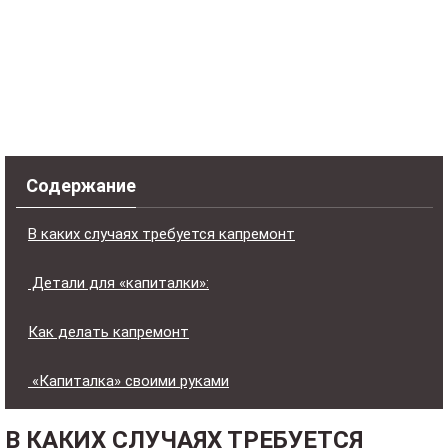
Содержание
В каких случаях требуется капремонт
Детали для «капиталки»:
Как делать капремонт
«Капиталка» своими руками
В КАКИХ СЛУЧАЯХ ТРЕБУЕТСЯ