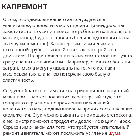
КАПРЕМОНТ
О том, что «движок» вашего авто нуждается в
«капиталке», оповестить могут детали цилиндров. Вы
заметите это по усилившейся потребности вашего авто в
масле (расход будет составлять больше одного литра на
тысячу километров). Характерный сизый дым из
выхлопной трубы — явный признак расстройства
двигателя. Но при появлении таких симптомов не нужно
сразу спешить с выводами. Например, слишком большие
затраты масла могут указывать на то, что колпаки
маслосъёмных клапанов потеряли свою былую
эластичность.
Следует обратить внимание на кривошипно-шатунный
механизм — может появиться характерный стук, что
говорит о серьёзном повреждении вкладышей
коленчатого вала, подшипников и прочих составляющих
скольжения. Стук можно выявить с помощью стетоскопа,
а манометр поможет определить давление в цилиндрах.
Серьёзным знаком для того, что требуется капитальный
ремонт двигателя, может послужить усиление
шума