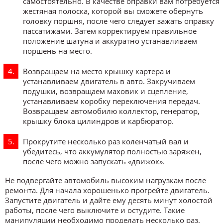
самостоятельно. В качестве оправки вам потребуется
жестяная полоска, которой вы сможете обернуть
головку поршня, после чего следует зажать оправку
пассатижами. Затем корректируем правильное
положение шатуна и аккуратно устанавливаем
поршень на место.
Возвращаем на место крышку картера и
устанавливаем двигатель в авто. Закручиваем
подушки, возвращаем маховик и сцепление,
устанавливаем коробку переключения передач.
Возвращаем автомобилю коллектор, генератор,
крышку блока цилиндров и карбюратор.
Прокрутите несколько раз коленчатый вал и
убедитесь, что аккумулятор полностью заряжен,
после чего можно запускать «движок».
Не подвергайте автомобиль высоким нагрузкам после
ремонта. Для начала хорошенько прогрейте двигатель.
Запустите двигатель и дайте ему десять минут холостой
работы, после чего выключите и остудите. Такие
манипуляции необходимо проделать несколько раз.