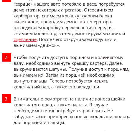
«сердце» нашего авто потеряло в весе, потребуется
демонтаж некоторых агрегатов. Отсоединяем
карбюратор, снимаем крышку головки блока
цилиндров, проводим демонтаж генератора,
отсоединяем коробку переключения передач,
снимаем коллектор, затем демонтируем маховик и
сцепление
. После чего откручиваем подушки и
вынимаем «движок».
Чтобы получить доступ к поршням и коленчатому
валу, необходимо вынуть крышку картера. Далее,
выкручиваются шатуны. Получив доступ к поршням,
вынимаем их. Затем из поршней необходимо
вынуть пальцы. Теперь потребуется изъять
коленчатый вал, а также его вкладыши.
Внимательно осмотрите на наличие износа шейки
коленчатого вала, а также гильзы. В случае
необходимости их потребуется расточить. Не
забудьте также приобрести новые вкладыши, кольца
для поршней и пальцы.