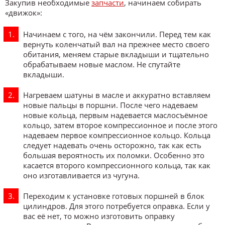
Закупив необходимые
запчасти
, начинаем собирать
«движок»:
Начинаем с того, на чём закончили. Перед тем как
вернуть коленчатый вал на прежнее место своего
обитания, меняем старые вкладыши и тщательно
обрабатываем новые маслом. Не спутайте
вкладыши.
Нагреваем шатуны в масле и аккуратно вставляем
новые пальцы в поршни. После чего надеваем
новые кольца, первым надевается маслосъёмное
кольцо, затем второе компрессионное и после этого
надеваем первое компрессионное кольцо. Кольца
следует надевать очень осторожно, так как есть
большая вероятность их поломки. Особенно это
касается второго компрессионного кольца, так как
оно изготавливается из чугуна.
Переходим к установке готовых поршней в блок
цилиндров. Для этого потребуется оправка. Если у
вас её нет, то можно изготовить оправку