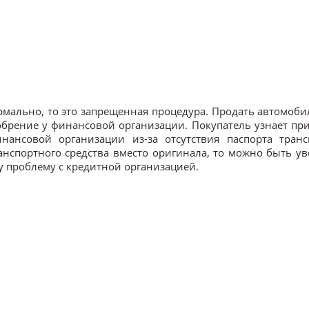
мально, то это запрещенная процедура. Продать автомоби
добрение у финансовой организации. Покупатель узнает пр
ансовой организации из-за отсутствия паспорта транс
ранспортного средства вместо оригинала, то можно быть 
у проблему с кредитной организацией.