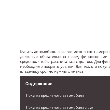
Купить автомобиль в залоге можно как намеренн
долговые обязательства перед финансовыми 
средство, чтобы рассчитаться с долгом. Для ф
необходимо покрыть убытки. Для тех, кто покуп
владельцу срочно нужны финансы.
Содержание
Покупка кредитного автомобиля
Покупка кредитного автомобиля с рук