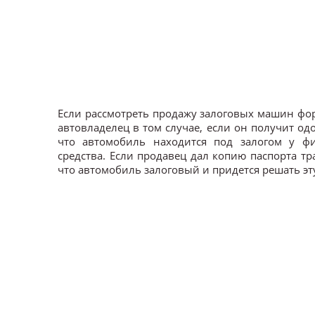
Если рассмотреть продажу залоговых машин фор
автовладелец в том случае, если он получит о
что автомобиль находится под залогом у фин
средства. Если продавец дал копию паспорта т
что автомобиль залоговый и придется решать эт