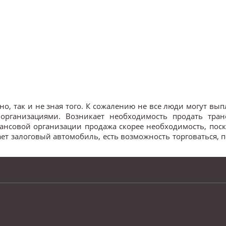
о, так и не зная того. К сожалению не все люди могут вы
организациями. Возникает необходимость продать тран
инансовой организации продажа скорее необходимость, пос
ает залоговый автомобиль, есть возможность торговаться, 