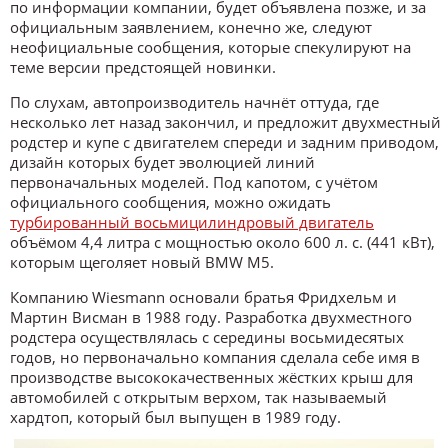
по информации компании, будет объявлена позже, и за
официальным заявлением, конечно же, следуют
неофициальные сообщения, которые спекулируют на
теме версии предстоящей новинки.
По слухам, автопроизводитель начнёт оттуда, где
несколько лет назад закончил, и предложит двухместный
родстер и купе с двигателем спереди и задним приводом,
дизайн которых будет эволюцией линий
первоначальных моделей. Под капотом, с учётом
официального сообщения, можно ожидать
турбированный восьмицилиндровый двигатель
объёмом 4,4 литра с мощностью около 600 л. с. (441 кВт),
которым щеголяет новый BMW M5.
Компанию Wiesmann основали братья Фридхельм и
Мартин Висман в 1988 году. Разработка двухместного
родстера осуществлялась с середины восьмидесятых
годов, но первоначально компания сделала себе имя в
производстве высококачественных жёстких крыш для
автомобилей с открытым верхом, так называемый
хардтоп, который был выпущен в 1989 году.