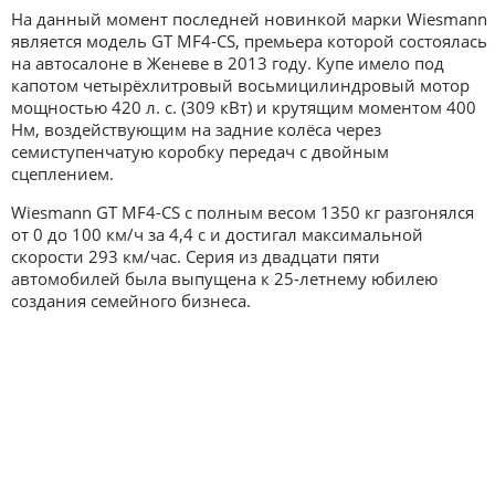
На данный момент последней новинкой марки Wiesmann
является модель GT MF4-CS, премьера которой состоялась
на автосалоне в Женеве в 2013 году. Купе имело под
капотом четырёхлитровый восьмицилиндровый мотор
мощностью 420 л. с. (309 кВт) и крутящим моментом 400
Нм, воздействующим на задние колёса через
семиступенчатую коробку передач с двойным
сцеплением.
Wiesmann GT MF4-CS с полным весом 1350 кг разгонялся
от 0 до 100 км/ч за 4,4 с и достигал максимальной
скорости 293 км/час. Серия из двадцати пяти
автомобилей была выпущена к 25-летнему юбилею
создания семейного бизнеса.