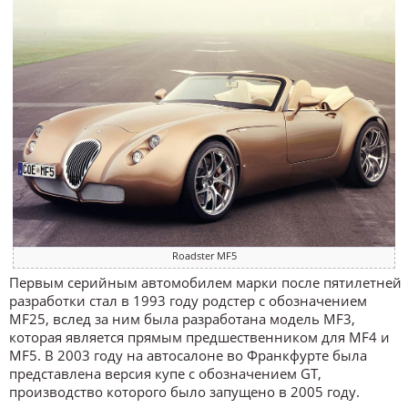
Roadster MF5
Первым серийным автомобилем марки после пятилетней
разработки стал в 1993 году родстер с обозначением
MF25, вслед за ним была разработана модель MF3,
которая является прямым предшественником для MF4 и
MF5. В 2003 году на автосалоне во Франкфурте была
представлена версия купе с обозначением GT,
производство которого было запущено в 2005 году.