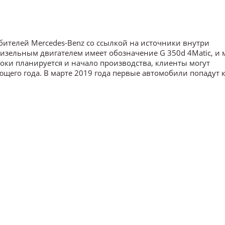
юбителей Mercedes-Benz со ссылкой на источники внутри
изельным двигателем имеет обозначение G 350d 4Matic, и
 сроки планируется и начало производства, клиенты могут
щего года. В марте 2019 года первые автомобили попадут 