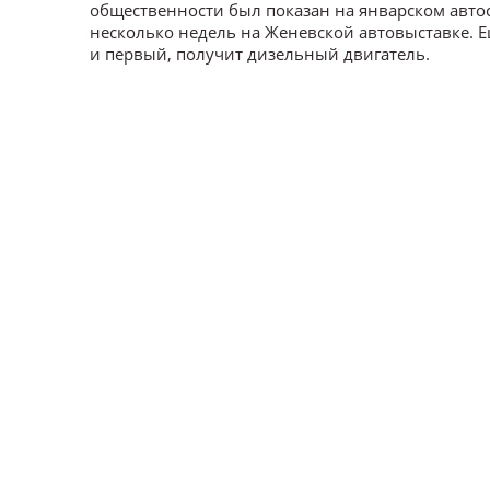
общественности был показан на январском автоса
несколько недель на Женевской автовыставке. Ещ
и первый, получит дизельный двигатель.