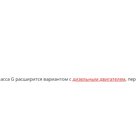
ласса G расширится вариантом с
дизельным двигателем
, пе