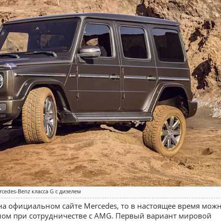
rcedes-Benz класса G с дизелем
на официальном сайте Mercedes, то в настоящее время мож
анном при сотрудничестве с AMG. Первый вариант мировой