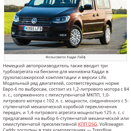
Фольксваген Кадди Лайф
Немецкий автопроизводитель также вводит три
турбоагрегата на бензине для минивэна Кадди в
грузопассажирской комплектации и версии Life.
Модельный ряд двигателей, соответствующих норме
Евро-6 по выбросам, состоит из 1,2-литрового мотора с 84
л. с., сопряжённого с пятиступенчатой МКПП, 1,0-
литрового мотора с 102 л. с. мощности, соединённого с 5-
ступенчатой механической коробкой переключения
передач, и 1,4-литрового агрегата мощностью 125 л. с. с
предлагаемой на выбор 6-ступенчатой механической или
семиступенчатой преселективной
КПП DSG
. Volkswagen
Caddy доступны в трёх комплектациях — Trendline,