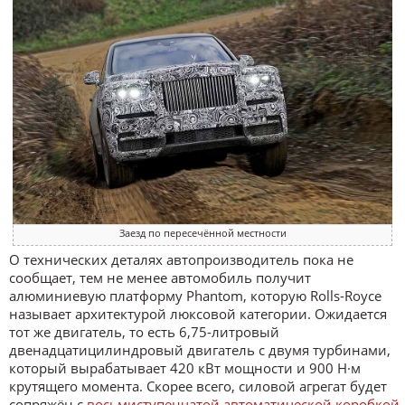
Заезд по пересечённой местности
О технических деталях автопроизводитель пока не
сообщает, тем не менее автомобиль получит
алюминиевую платформу Phantom, которую Rolls-Royce
называет архитектурой люксовой категории. Ожидается
тот же двигатель, то есть 6,75-литровый
двенадцатицилиндровый двигатель с двумя турбинами,
который вырабатывает 420 кВт мощности и 900 Н·м
крутящего момента. Скорее всего, силовой агрегат будет
сопряжён с
восьмиступенчатой автоматической коробкой