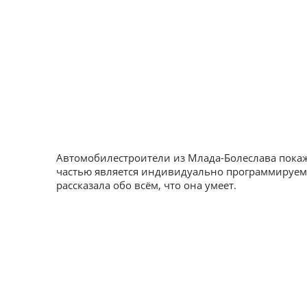
Автомобилестроители из Млада-Болеслава покаж
частью является индивидуально программируе
рассказала обо всём, что она умеет.