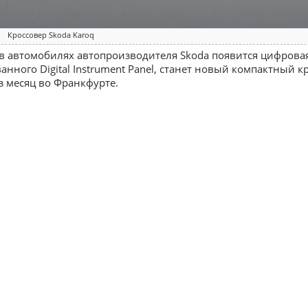
Кроссовер Skoda Karoq
 автомобилях автопроизводителя Skoda появится цифровая
ного Digital Instrument Panel, станет новый компактный к
з месяц во Франкфурте.