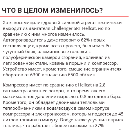
ЧТО В ЦЕЛОМ ИЗМЕНИЛОСЬ?
Хотя восьмицилиндровый силовой агрегат технически
выходит из двигателя Challenger SRT Hellcat, но по
сравнению с ним многое изменилось.
Автопроизводитель даже говорит о 62% новых
составляющих, кроме всего прочего, был изменён
чугунный блок, алюминиевые головки с
полусферической камерой сгорания, коленвал из
легированной стали, кованые поршни и компрессор.
Устройство имеет, кроме того, смещение ограничителя
оборотов от 6300 к значению 6500 об/мин.
Компрессор имеет по сравнению с Hellcat на 2,8
сантиметра длиннее роторы, в то время как его
максимальное давление выросло с 0,8 до одного бара.
Кроме того, он обладает двойными тепловыми
теплообменниками вода/воздух в самом корпусе
компрессора и электронасосом, которым подаётся до 45
литров топлива в минуту. Dodge также улучшил впрыск
топлива, что работает с более высоким на 27%