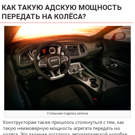
КАК ТАКУЮ АДСКУЮ МОЩНОСТЬ
ПЕРЕДАТЬ НА КОЛЁСА?
Стильная отделка салона
Конструкторам также пришлось столкнуться с тем, как
такую неимоверную мощность агрегата передать на
колёса. Это задание досталось автоматической коробке