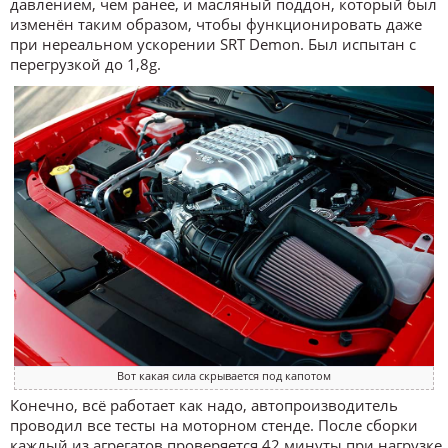
давлением, чем ранее, и масляный поддон, который был
изменён таким образом, чтобы функционировать даже
при нереальном ускорении SRT Demon. Был испытан с
перегрузкой до 1,8g.
Вот какая сила скрывается под капотом
Конечно, всё работает как надо, автопроизводитель
проводил все тесты на моторном стенде. После сборки
каждый из агрегатов проверяется 42 минуты при нагрузке