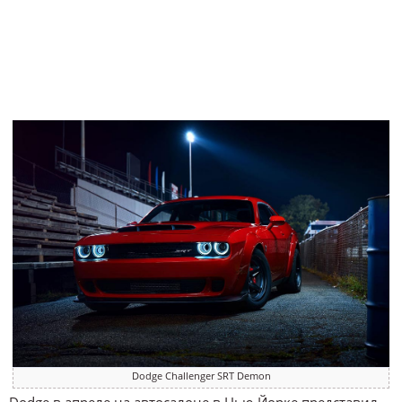
Dodge Challenger SRT Demon
Dodge в апреле на автосалоне в Нью-Йорке представил