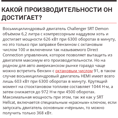
КАКОЙ ПРОИЗВОДИТЕЛЬНОСТИ ОН
ДОСТИГАЕТ?
Восьмицилиндровый двигатель Challenger SRT Demon
объёмом 6,2 литра с компрессорным наддувом хоть и
достигает мощности 626 кВт при 6300 оборотах в минуту,
но это только при заправке бензином с октановым
числом 100 и включении так называемого Direct
Connection управления, которое позволяет вытащить из
двигателя максимум его производительности. Но на
родном для авто американском рынке гораздо чаще
можно встретить бензин с
октановым числом
91, в таком
случае восьмицилиндровый двигатель HEMI имеет всего
лишь 603 кВт при 6300 оборотах в минуту. Крутящий
момент на стооктановом топливе составляет 1044 Н·м, а
затем снижается до 972 Н·м при 4500 оборотах.
Максимальная мощность при этом, так же как у SRT
Hellcat, включается специальным «красным» ключом, если
запускать двигатель основным «чёрным», то можно
получить только 368 кВт.