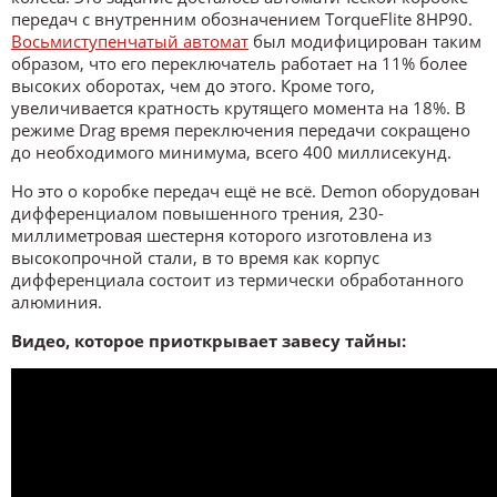
передач с внутренним обозначением TorqueFlite 8HP90.
Восьмиступенчатый автомат
был модифицирован таким
образом, что его переключатель работает на 11% более
высоких оборотах, чем до этого. Кроме того,
увеличивается кратность крутящего момента на 18%. В
режиме Drag время переключения передачи сокращено
до необходимого минимума, всего 400 миллисекунд.
Но это о коробке передач ещё не всё. Demon оборудован
дифференциалом повышенного трения, 230-
миллиметровая шестерня которого изготовлена из
высокопрочной стали, в то время как корпус
дифференциала состоит из термически обработанного
алюминия.
Видео, которое приоткрывает завесу тайны: