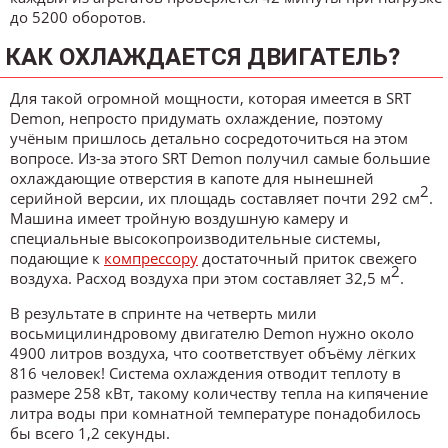
до 5200 оборотов.
КАК ОХЛАЖДАЕТСЯ ДВИГАТЕЛЬ?
Для такой огромной мощности, которая имеется в SRT
Demon, непросто придумать охлаждение, поэтому
учёным пришлось детально сосредоточиться на этом
вопросе. Из-за этого SRT Demon получил самые большие
охлаждающие отверстия в капоте для нынешней
2
серийной версии, их площадь составляет почти 292 см
.
Машина имеет тройную воздушную камеру и
специальные высокопроизводительные системы,
подающие к
компрессору
достаточный приток свежего
2
воздуха. Расход воздуха при этом составляет 32,5 м
.
В результате в спринте на четверть мили
восьмицилиндровому двигателю Demon нужно около
4900 литров воздуха, что соответствует объёму лёгких
816 человек! Система охлаждения отводит теплоту в
размере 258 кВт, такому количеству тепла на кипячение
литра воды при комнатной температуре понадобилось
бы всего 1,2 секунды.