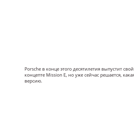
Porsche в конце этого десятилетия выпустит св
концепте Mission E, но уже сейчас решается, ка
версию.