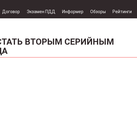
Договор
Экзамен ПДД
Информер
Обзоры
Рейтинги
СТАТЬ ВТОРЫМ СЕРИЙНЫМ
ДА