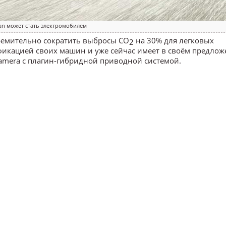
an может стать электромобилем
тремительно сократить выбросы CO
на 30% для легковых
2
ификацией своих машин и уже сейчас имеет в своём предло
amera с плагин-гибридной приводной системой.