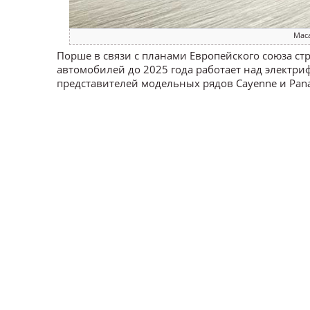
Mac
Порше в связи с планами Европейского союза с
автомобилей до 2025 года работает над электр
представителей модельных рядов Cayenne и Pan