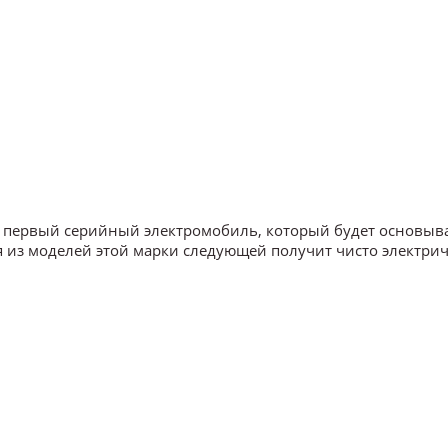
ой первый серийный электромобиль, который будет основыв
кая из моделей этой марки следующей получит чисто электри