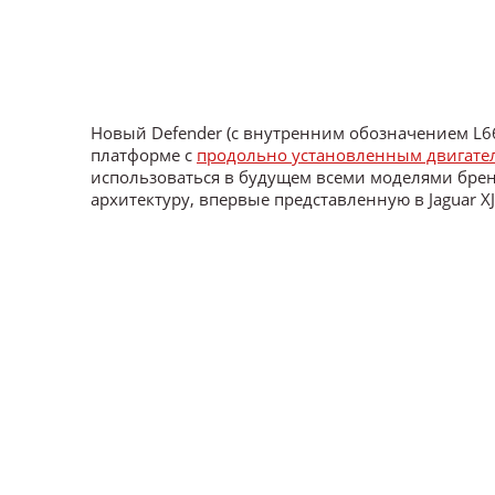
Новый Defender (с внутренним обозначением L6
платформе с
продольно установленным двигате
использоваться в будущем всеми моделями бре
архитектуру, впервые представленную в Jaguar XJ