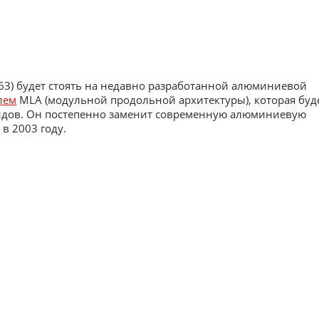
63) будет стоять на недавно разработанной алюминиевой
лем
MLA (модульной продольной архитектуры), которая буд
ндов. Он постепенно заменит современную алюминиевую
 в 2003 году.