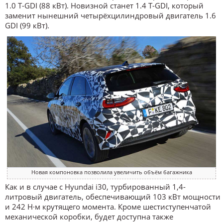
1.0 T-GDI (88 кВт). Новизной станет 1.4 T-GDI, который
заменит нынешний четырёхцилиндровый двигатель 1.6
GDI (99 кВт).
Новая компоновка позволила увеличить объём багажника
Как и в случае с Hyundai i30, турбированный 1,4-
литровый двигатель, обеспечивающий 103 кВт мощности
и 242 Н·м крутящего момента. Кроме шестиступенчатой
механической коробки, будет доступна также