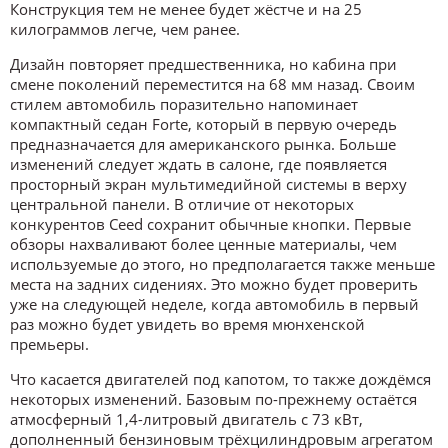
Конструкция тем не менее будет жёстче и на 25
килограммов легче, чем ранее.
Дизайн повторяет предшественника, но кабина при
смене поколений переместится на 68 мм назад. Своим
стилем автомобиль поразительно напоминает
компактный седан Forte, который в первую очередь
предназначается для американского рынка. Больше
изменений следует ждать в салоне, где появляется
просторный экран мультимедийной системы в верху
центральной панели. В отличие от некоторых
конкурентов Ceed сохранит обычные кнопки. Первые
обзоры нахваливают более ценные материалы, чем
используемые до этого, но предполагается также меньше
места на задних сидениях. Это можно будет проверить
уже на следующей неделе, когда автомобиль в первый
раз можно будет увидеть во время мюнхенской
премьеры.
Что касается двигателей под капотом, то также дождёмся
некоторых изменений. Базовым по-прежнему остаётся
атмосферный 1,4-литровый двигатель с 73 кВт,
дополненный бензиновым трёхцилиндровым агрегатом