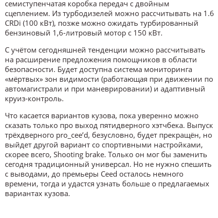
семиступенчатая коробка передач с двойным
сцеплением. Из турбодизелей можно рассчитывать на 1.6
CRDi (100 кВт), позже можно ожидать турбированный
бензиновый 1,6-литровый мотор с 150 кВт.
С учётом сегодняшней тенденции можно рассчитывать
на расширение предложения помощников в области
безопасности. Будет доступна система мониторинга
«мёртвых» зон видимости (работающая при движении по
автомагистрали и при маневрировании) и адаптивный
круиз-контроль.
Что касается вариантов кузова, пока уверенно можно
сказать только про выход пятидверного хэтчбека. Выпуск
трёхдверного pro_cee’d, безусловно, будет прекращён, но
выйдет другой вариант со спортивными настройками,
скорее всего, Shooting brake. Только он мог бы заменить
сегодня традиционный универсал. Но не нужно спешить
с выводами, до премьеры Ceed осталось немного
времени, тогда и удастся узнать больше о предлагаемых
вариантах кузова.