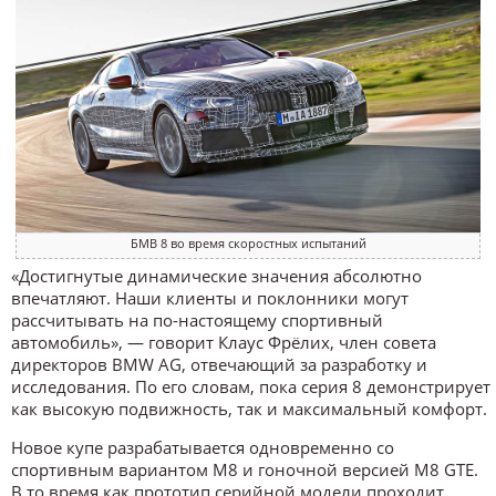
БМВ 8 во время скоростных испытаний
«Достигнутые динамические значения абсолютно
впечатляют. Наши клиенты и поклонники могут
рассчитывать на по-настоящему спортивный
автомобиль», — говорит Клаус Фрёлих, член совета
директоров BMW AG, отвечающий за разработку и
исследования. По его словам, пока серия 8 демонстрирует
как высокую подвижность, так и максимальный комфорт.
Новое купе разрабатывается одновременно со
спортивным вариантом M8 и гоночной версией M8 GTE.
В то время как прототип серийной модели проходит