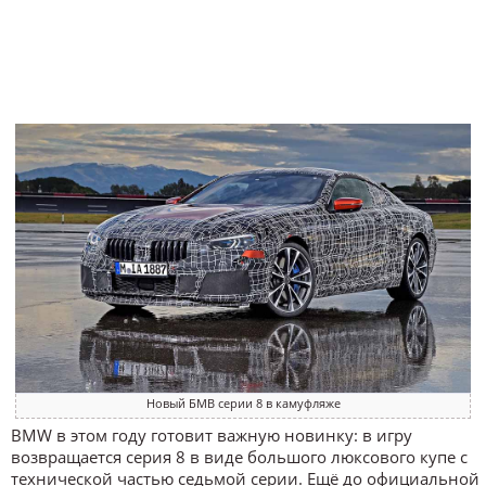
Новый БМВ серии 8 в камуфляже
BMW в этом году готовит важную новинку: в игру
возвращается серия 8 в виде большого люксового купе с
технической частью седьмой серии. Ещё до официальной