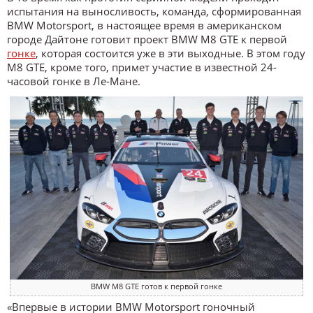
испытания на выносливость, команда, сформированная
BMW Motorsport, в настоящее время в американском
городе Дайтоне готовит проект BMW M8 GTE к первой
гонке
, которая состоится уже в эти выходные. В этом году
M8 GTE, кроме того, примет участие в известной 24-
часовой гонке в Ле-Мане.
BMW M8 GTE готов к первой гонке
«Впервые в истории BMW Motorsport гоночный