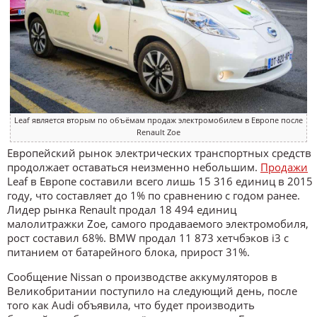
Leaf является вторым по объёмам продаж электромобилем в Европе после
Renault Zoe
Европейский рынок электрических транспортных средств
продолжает оставаться неизменно небольшим.
Продажи
Leaf в Европе составили всего лишь 15 316 единиц в 2015
году, что составляет до 1% по сравнению с годом ранее.
Лидер рынка Renault продал 18 494 единиц
малолитражки Zoe, самого продаваемого электромобиля,
рост составил 68%. BMW продал 11 873 хетчбэков i3 с
питанием от батарейного блока, прирост 31%.
Сообщение Nissan о производстве аккумуляторов в
Великобритании поступило на следующий день, после
того как Audi объявила, что будет производить