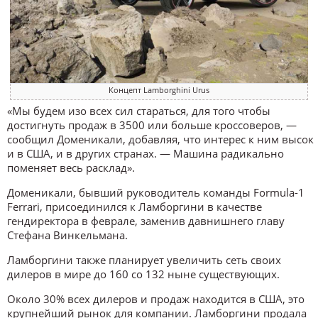
Концепт Lamborghini Urus
«Мы будем изо всех сил стараться, для того чтобы
достигнуть продаж в 3500 или больше кроссоверов, —
сообщил Доменикали, добавляя, что интерес к ним высок
и в США, и в других странах. — Машина радикально
поменяет весь расклад».
Доменикали, бывший руководитель команды Formula-1
Ferrari, присоединился к Ламборгини в качестве
гендиректора в феврале, заменив давнишнего главу
Стефана Винкельмана.
Ламборгини также планирует увеличить сеть своих
дилеров в мире до 160 со 132 ныне существующих.
Около 30% всех дилеров и продаж находится в США, это
крупнейший рынок для компании. Ламборгини продала