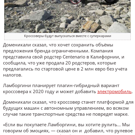
Кроссоверы будут выпускаться вместе с суперкарами
Доменикали сказал, что хочет сохранить объёмы
предложения бренда ограниченными. Компания
представила свой родстер ​​Centenario в Калифорнии, и
сообщила, что уже продала 20 родстеров, которые
предлагались по стартовой цене в 2 млн евро без учёта
налогов.
Ламборгини планирует плагин-гибридный вариант
кроссовера к 2020 году и может добавить
электромобиль
.
Доменикали сказал, что кроссовер станет платформой для
будущих машин с автономным управлением, во всяком
случае такие транспортные средства не повредят марке.
«Если вы покупаете Ламборгини, вы хотите рулить… Мы
говорим об эмоциях, — сказал он и добавил, что рулевое