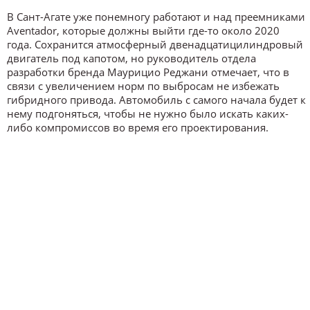
В Сант-Агате уже понемногу работают и над преемниками
Aventador, которые должны выйти где-то около 2020
года. Сохранится атмосферный двенадцатицилиндровый
двигатель под капотом, но руководитель отдела
разработки бренда Маурицио Реджани отмечает, что в
связи с увеличением норм по выбросам не избежать
гибридного привода. Автомобиль с самого начала будет к
нему подгоняться, чтобы не нужно было искать каких-
либо компромиссов во время его проектирования.