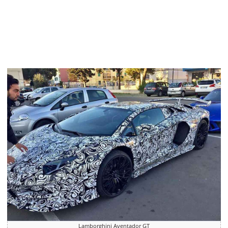
Lamborghini Aventador GT