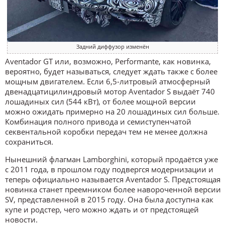
Задний диффузор изменён
Aventador GT или, возможно, Performante, как новинка,
вероятно, будет называться, следует ждать также с более
мощным двигателем. Если 6,5-литровый атмосферный
двенадцатицилиндровый мотор Aventador S выдаёт 740
лошадиных сил (544 кВт), от более мощной версии
можно ожидать примерно на 20 лошадиных сил больше.
Комбинация полного привода и семиступенчатой
секвентальной коробки передач тем не менее должна
сохраниться.
Нынешний флагман Lamborghini, который продаётся уже
с 2011 года, в прошлом году подвергся модернизации и
теперь официально называется Aventador S. Предстоящая
новинка станет преемником более навороченной версии
SV, представленной в 2015 году. Она была доступна как
купе и родстер, чего можно ждать и от предстоящей
новости.