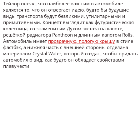
Тейлор сказал, что наиболее важным в автомобиле
является то, что он отвергает идею, будто бы будущие
виды транспорта будут безликими, утилитарными и
примитивными. Концепт выглядит как футуристическая
колесница, со знаменитым Духом экстаза на капоте,
решёткой радиатора Pantheon и длинным капотом Rolls.
Автомобиль имеет
прозрачную, пологую крышу
в стиле
фастбэк, а нижняя часть с внешней стороны отделана
материалом Crystal Water, который создан, чтобы придать
автомобилю вид, как будто он обладает свойствами
плавучести.