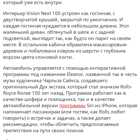
который уже есть внутри.
Интерьер Vision Next 100 устроен как гостиная, с
двустворчатой крышей, закрытой по умолчанию. И
каждая гостиная нуждается в небольшом диване. Этот
маленький диван, обтянутый в шёлк и с задней
подсветкой, выглядит так, как будто он парит на своём
месте. В остальном кабина обрамлена макассаровым
деревом и побалована ковром из шерсти с глубоким
ворсом цвета слоновой кости.
Автомобиль управляется с помощью интерактивной
программы под названием Eleanor, названной так в честь
музы художника Чарльза Сайкса, создавшего
оригинальный Дух экстаза, который стал значком Rolls-
Royce более 100 лет назад. Программа работает как в
качестве шофера и помощника, так и в качестве
автомобильной версии
программы
Siri из iPhone, которая
напоминает пассажирам (или гостям, как Rolls любит
говорить) о встречах и задачах, а также делает
рекомендации, чтобы облегчить предполагаемые
препятствия на пути своих планов.