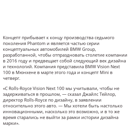
Концепт прибывает к концу производства седьмого
поколения Phantom и является частью серии
концептуальных автомобилей BMW Group,
разработанной, чтобы отпраздновать столетие компании
в 2016 году и предвещает собой следующий век дизайна
и технологий. Компания представила BMW Vision Next
100 в Мюнхене в марте этого года и концепт Mini в
четверг.
«С Rolls-Royce Vision Next 100 мы учитывали, чтобы не
задерживаться в прошлом, — сказал Джайлс Тейлор,
директор Rolls-Royce по дизайну, в заявлении
относительно этого авто. — Мы хотели быть настолько
инновационными, насколько это возможно, и в то же
время старались не выйти за рамки истории дизайна
марки».