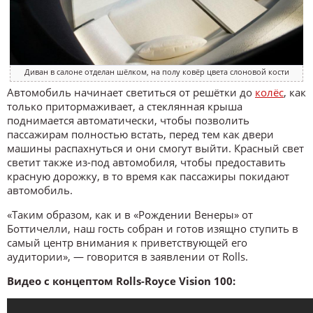
Диван в салоне отделан шёлком, на полу ковёр цвета слоновой кости
Автомобиль начинает светиться от решётки до
колёс
, как
только притормаживает, а стеклянная крыша
поднимается автоматически, чтобы позволить
пассажирам полностью встать, перед тем как двери
машины распахнуться и они смогут выйти. Красный свет
светит также из-под автомобиля, чтобы предоставить
красную дорожку, в то время как пассажиры покидают
автомобиль.
«Таким образом, как и в «Рождении Венеры» от
Боттичелли, наш гость собран и готов изящно ступить в
самый центр внимания к приветствующей его
аудитории», — говорится в заявлении от Rolls.
Видео с концептом Rolls-Royce Vision 100: