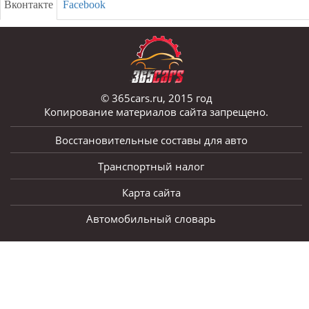
Вконтакте
Facebook
© 365cars.ru, 2015 год
Копирование материалов сайта запрещено.
Восстановительные составы для авто
Транспортный налог
Карта сайта
Автомобильный словарь