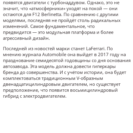
появятся двигатели с турбонаддувом. Однако, это не
значит, что «атмосферники» уходят на покой — они
остаются для F12 Berlinetta. По сравнению с другими
моделями, последняя не пройдёт столь радикальных
изменений. Самое фундаментальное, что
предвидится — это модульная платформа и более
агрессивный дизайн.
Последней из новостей марки станет LaFerrari. По
мнению журнала Automobile она выйдет в 2017 году на
празднование семидесятой годовщины со дня основания
автозавода. Эта модель должна довести гиперкары
бренда до совершенства. И с учётом истории, она будет
комплектоваться традиционным V-образным
двенадцатицилиндровым двигателем, но существует
предположение, что появится восьмицилиндровый
гибрид с электродвигателем.