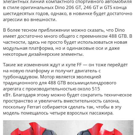
элегантных линий компактного спортивного автомобиля
в стиле оригинальных Dino 206 GT, 246 GT и GTS конца
шестидесятых годов, однако, в новинке будет достаточно
агрессии во внешности.
В более тесном приближении можно сказать, что Dino
имеет достаточно много общего с преемником 488 GTB. В
частности, здесь не просто будет использоваться новая
модульная платформа, но и одинаковые оси и даже
некоторые дизайнерские элементы.
Такие же изменения ждут и купе FF — он тоже перейдёт
на новую платформу и получит двигатель с
турбонаддувом. Мотор является эволюцией
традиционного для 488 GTB восьмицилиндрового
агрегата с производительностью около 515
кВт. Благодаря этому можно будет сократить техническое
пространство и увеличить вместительность салона,
поскольку Ferrari собирается сделать так, чтобы в эту
модель помещалось четыре взрослых пассажира.