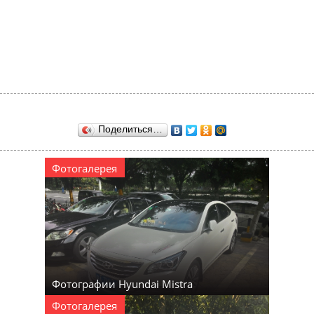
Поделиться…
Фотогалерея
Фотографии Hyundai Mistra
Фотогалерея