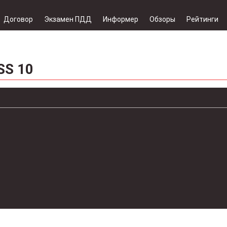
Договор
Экзамен ПДД
Информер
Обзоры
Рейтинги
SS 10