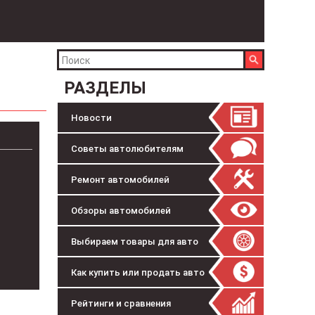
РАЗДЕЛЫ
Новости
Советы автолюбителям
Ремонт автомобилей
Обзоры автомобилей
Выбираем товары для авто
Как купить или продать авто
Рейтинги и сравнения